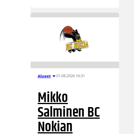
01.08.2026 16:31
Alueet
Mikko
Salminen BC
Nokian