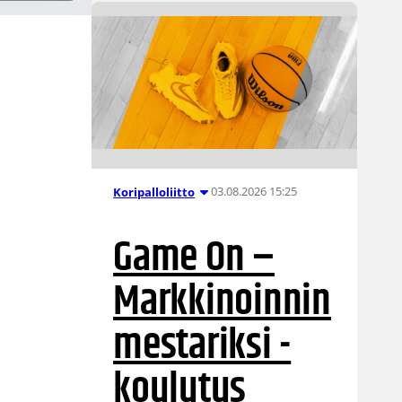
03.08.2026 15:25
Koripalloliitto
Game On –
Markkinoinnin
mestariksi -
koulutus