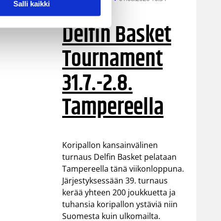
Salli kaikki
Delfin Basket
Tournament
31.7.-2.8.
Tampereella
Koripallon kansainvälinen
turnaus Delfin Basket pelataan
Tampereella tänä viikonloppuna.
Järjestyksessään 39. turnaus
kerää yhteen 200 joukkuetta ja
tuhansia koripallon ystäviä niin
Suomesta kuin ulkomailta.