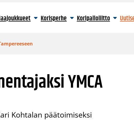
aajoukkueet
Korisperhe
Koripalloliitto
Uutis
 Tampereeseen
lmentajaksi YMCA
ri Kohtalan päätoimiseksi