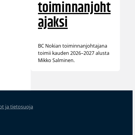
toiminnanjoht
ajaksi
BC Nokian toiminnanjohtajana
toimii kauden 2026–2027 alusta
Mikko Salminen.
t ja tietosuoja