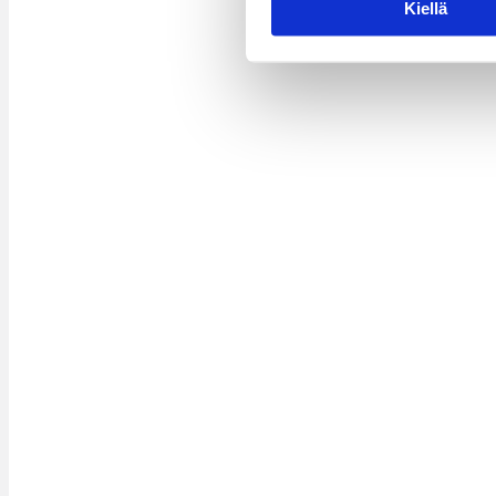
Kiellä