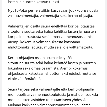
lasten ja nuorten kasvun tueksi.
Nyt ToPoLa-perhe etsiikin kasvavaan joukkoonsa uusia
vastuuvalmentajia, valmentajia sekä kerho-ohjaajia.
Valmentajien osalta seura edellyttää koripallotaustaa,
sitoutuneisuutta sekä halua kehittää lasten ja nuorten
koripalloharrastusta sekä omaa valmennusosaamista.
Aiempi kokemus valmennuksesta katsotaan
ehdottomaksi eduksi, mutta se ei ole välttämätöntä.
Kerho-ohjaajien osalta seura edellyttää
sitoutuneisuutta sekä halua kehittää lasten ja nuorten
liikuntaa sekä omaa osaamista. Aiempi kokemus
ohjauksesta katsotaan ehdottomaksi eduksi, mutta se
ei ole välttämätöntä.
Seura tarjoaa sekä valmentajille että kerho-ohjaajille
monipuolista valmennuskoulutusta ja mahdollisuuksia
monenlaisten asioiden toteuttamiseen yhdessä.
Mukaan kaikkeen valmennustoimintaan voi lähteä