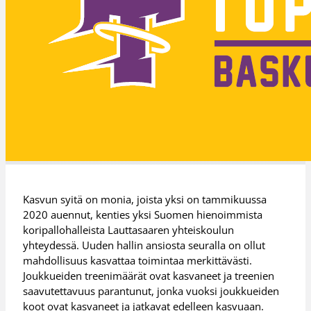
Kasvun syitä on monia, joista yksi on tammikuussa
2020 auennut, kenties yksi Suomen hienoimmista
koripallohalleista Lauttasaaren yhteiskoulun
yhteydessä. Uuden hallin ansiosta seuralla on ollut
mahdollisuus kasvattaa toimintaa merkittävästi.
Joukkueiden treenimäärät ovat kasvaneet ja treenien
saavutettavuus parantunut, jonka vuoksi joukkueiden
koot ovat kasvaneet ja jatkavat edelleen kasvuaan.