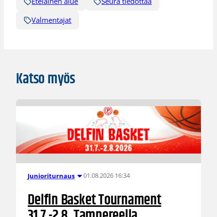
Eteläinen alue
Seura tiedottaa
Valmentajat
Katso myös
01.08.2026 16:34
Junioriturnaus
Delfin Basket Tournament
31.7.-2.8. Tampereella