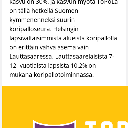
kasvu on 30%, ja kasvun myötä ToPoLa
on tällä hetkellä Suomen
kymmenenneksi suurin
koripalloseura. Helsingin
lapsivaltaisimmista alueista koripallolla
on erittäin vahva asema vain
Lauttasaaressa. Lauttasaarelaisista 7-
12 -vuotiaista lapsista 10,2% on
mukana koripallotoiminnassa.