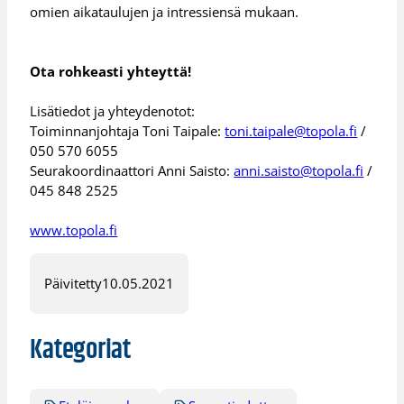
omien aikataulujen ja intressiensä mukaan.
Ota rohkeasti yhteyttä!
Lisätiedot ja yhteydenotot:
Toiminnanjohtaja Toni Taipale:
toni.taipale@topola.fi
/
050 570 6055
Seurakoordinaattori Anni Saisto:
anni.saisto@topola.fi
/
045 848 2525
www.topola.fi
Päivitetty
10.05.2021
Kategoriat