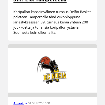
Koripallon kansainvälinen turnaus Delfin Basket
pelataan Tampereella tänä viikonloppuna.
Järjestyksessään 39. turnaus kerää yhteen 200
joukkuetta ja tuhansia koripallon ystäviä niin
Suomesta kuin ulkomailta.
01.08.2026 16:31
Alueet