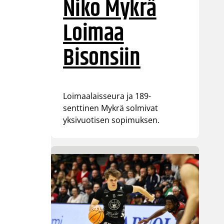
Niko Mykrä
Loimaa
Bisonsiin
Loimaalaisseura ja 189-
senttinen Mykrä solmivat
yksivuotisen sopimuksen.