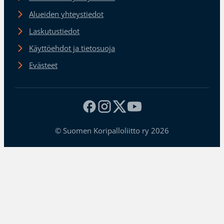
Alueiden yhteystiedot
Laskutustiedot
Käyttöehdot ja tietosuoja
Evästeet
© Suomen Koripalloliitto ry 2026