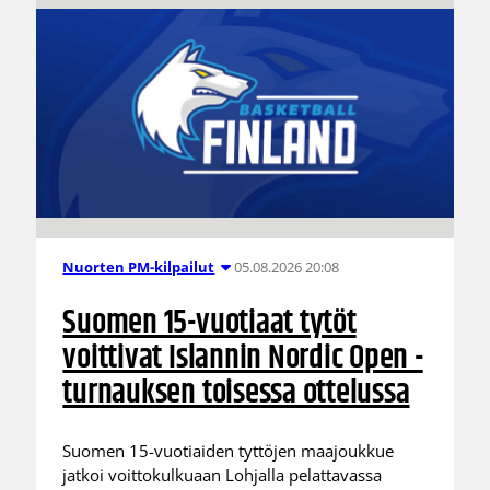
05.08.2026 20:08
Nuorten PM-kilpailut
Suomen 15-vuotiaat tytöt
voittivat Islannin Nordic Open -
turnauksen toisessa ottelussa
Suomen 15-vuotiaiden tyttöjen maajoukkue
jatkoi voittokulkuaan Lohjalla pelattavassa