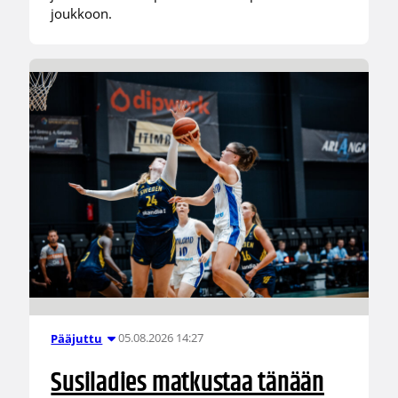
joukkoon.
05.08.2026 14:27
Pääjuttu
Susiladies matkustaa tänään