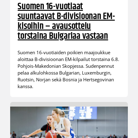
Suomen 16-vuotiaat
suuntaavat B-divisioonan EM-
kisoihin – avausottelu
torstaina Bulgariaa vastaan
Suomen 16-vuotiaiden poikien maajoukkue
aloittaa B-divisioonan EM-kilpailut torstaina 6.8.
Pohjois-Makedonian Skopjessa. Sudenpennut
pelaa alkulohkossa Bulgarian, Luxemburgin,
Ruotsin, Norjan sekä Bosnia ja Hertsegovinan
kanssa.