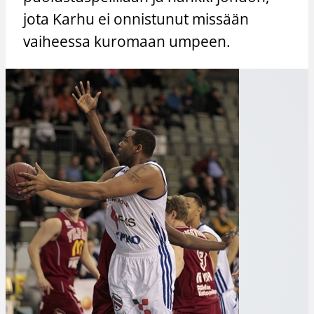
jota Karhu ei onnistunut missään
vaiheessa kuromaan umpeen.