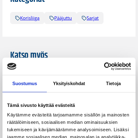
Korisliiga
Pääjuttu
Sarjat
Katso myös
Suostumus
Yksityiskohdat
Tietoja
Tämä sivusto käyttää evästeitä
Käytämme evästeitä tarjoamamme sisällön ja mainosten
räätälöimiseen, sosiaalisen median ominaisuuksien
tukemiseen ja kävijämäärämme analysoimiseen. Lisäksi
jaamme sosiaalisen median, mainosalan ja analytiikka-