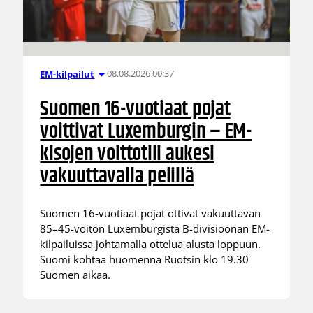
08.08.2026 00:37
EM-kilpailut
Suomen 16-vuotiaat pojat
voittivat Luxemburgin – EM-
kisojen voittotili aukesi
vakuuttavalla pelillä
Suomen 16-vuotiaat pojat ottivat vakuuttavan
85–45-voiton Luxemburgista B-divisioonan EM-
kilpailuissa johtamalla ottelua alusta loppuun.
Suomi kohtaa huomenna Ruotsin klo 19.30
Suomen aikaa.