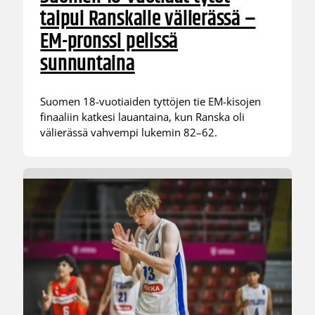
taipui Ranskalle välierässä –
EM-pronssi pelissä
sunnuntaina
Suomen 18-vuotiaiden tyttöjen tie EM-kisojen
finaaliin katkesi lauantaina, kun Ranska oli
välierässä vahvempi lukemin 82–62.