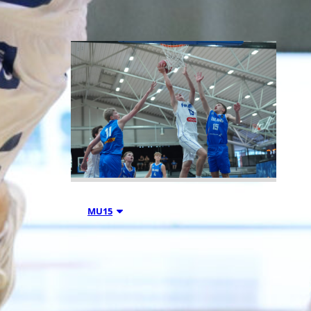
06.08.2026 21:44
MU15
Suomen 15-
vuotiaiden