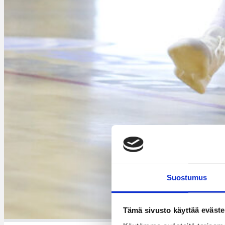
Suostumus
Kata
Tämä sivusto käyttää eväste