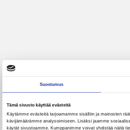
Suostumus
Tämä sivusto käyttää evästeitä
Käytämme evästeitä tarjoamamme sisällön ja mainosten räät
kävijämäärämme analysoimiseen. Lisäksi jaamme sosiaalisen 
käytät sivustoamme. Kumppanimme voivat yhdistää näitä tietoja m