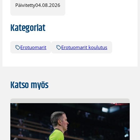
Päivitetty
04.08.2026
Kategoriat
Erotuomarit
Erotuomarit koulutus
Katso myös