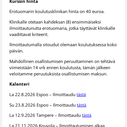
Kurssin hinta
Erotuomarin koulutusklinikan hinta on 40 euroa.
Klinikalle otetaan kahdeksan (8) ensimmäiseksi
ilmoittautunutta erotuomaria, jotka täyttävät klinikalle
vaadittavat kriteerit.
Ilmoittautumalla sitoudut olemaan koulutuksessa koko
päivän.
Mahdollinen osallistumisen peruuttaminen on tehtävä
viimeistään 14 vrk ennen koulutusta, tämän jälkeen
veloitamme peruutuksista osallistumisen maksun.
Kalenteri
La 22.8.2026 Espoo – Ilmoittaudu
tästä
Su 23.8.2026 Espoo – Ilmoittaudu
tästä
La 12.9.2026 Tampere – Ilmoittaudu
tästä
La 21.11.2026 Kouvola – Ilmoittautuminen alkaa