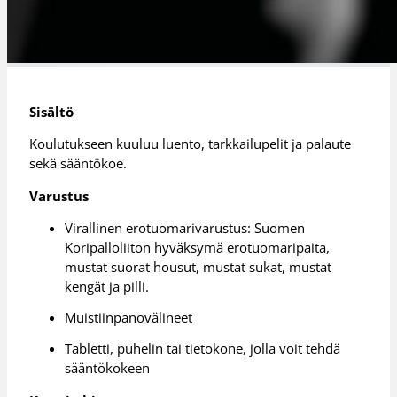
Sisältö
Koulutukseen kuuluu luento, tarkkailupelit ja palaute
sekä sääntökoe.
Varustus
Virallinen erotuomarivarustus: Suomen
Koripalloliiton hyväksymä erotuomaripaita,
mustat suorat housut, mustat sukat, mustat
kengät ja pilli.
Muistiinpanovälineet
Tabletti, puhelin tai tietokone, jolla voit tehdä
sääntökokeen