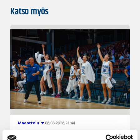
Katso myös
06.08.2026 21:44
Maaottelu
Susiladiesin puolustus rautaa