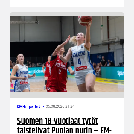
06.08.2026 21:24
EM-kilpailut
Suomen 18-vuotiaat tytöt
taistelivat Puolan nurin – EM-