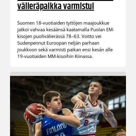
välieräpaikka varmistui
Suomen 18-vuotiaiden tyttöjen maajoukkue
jatkoi vahvaa kesäänsä kaatamalla Puolan EM-
kisojen puolivälierässä 78–63. Voitto vei
Sudenpennut Euroopan neljän parhaan
joukkoon sekä varmisti paikan ensi kesän alle
19-vuotiaiden MM-kisoihin Kiinassa.