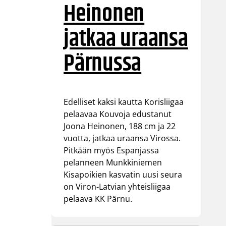
Heinonen
jatkaa uraansa
Pärnussa
Edelliset kaksi kautta Korisliigaa
pelaavaa Kouvoja edustanut
Joona Heinonen, 188 cm ja 22
vuotta, jatkaa uraansa Virossa.
Pitkään myös Espanjassa
pelanneen Munkkiniemen
Kisapoikien kasvatin uusi seura
on Viron-Latvian yhteisliigaa
pelaava KK Pärnu.