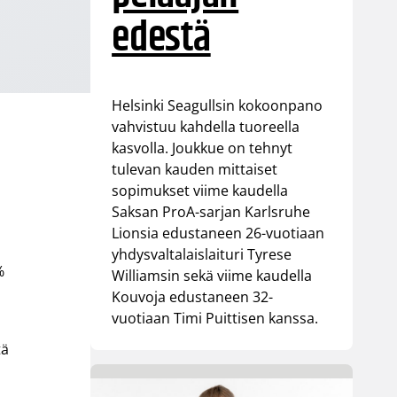
edestä
Helsinki Seagullsin kokoonpano
vahvistuu kahdella tuoreella
kasvolla. Joukkue on tehnyt
tulevan kauden mittaiset
sopimukset viime kaudella
Saksan ProA-sarjan Karlsruhe
Lionsia edustaneen 26-vuotiaan
yhdysvaltalaislaituri Tyrese
%
Williamsin sekä viime kaudella
Kouvoja edustaneen 32-
vuotiaan Timi Puittisen kanssa.
tä