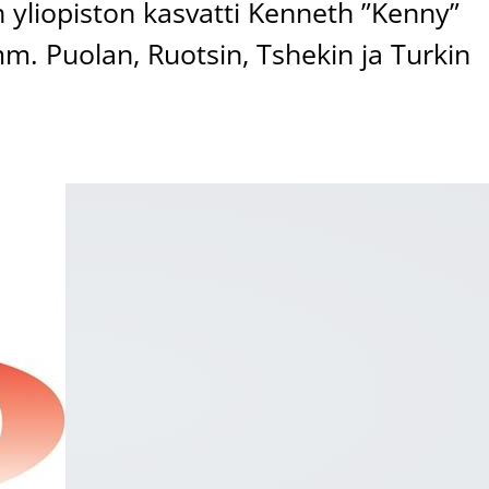
 yliopiston kasvatti Kenneth ”Kenny”
. Puolan, Ruotsin, Tshekin ja Turkin