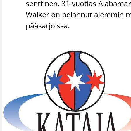
senttinen, 31-vuotias Alabaman
Walker on pelannut aiemmin mm
pääsarjoissa.