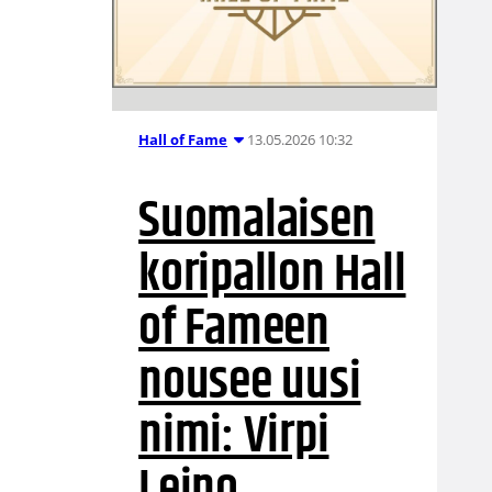
13.05.2026 10:32
Hall of Fame
Suomalaisen
koripallon Hall
of Fameen
nousee uusi
nimi: Virpi
Leino