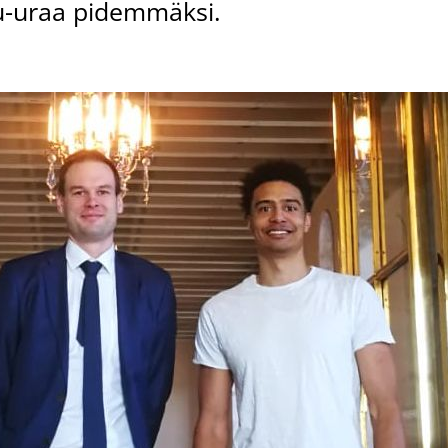
lu-uraa pidemmäksi.