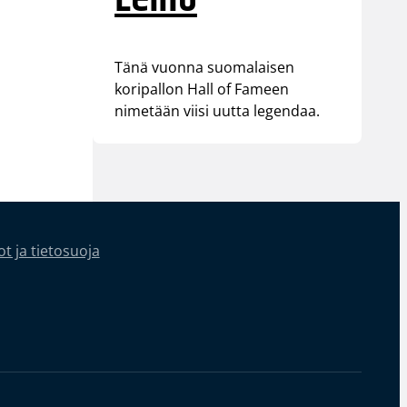
Tänä vuonna suomalaisen
koripallon Hall of Fameen
nimetään viisi uutta legendaa.
t ja tietosuoja