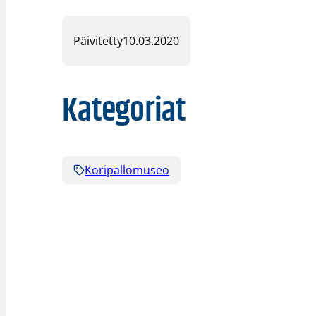
Päivitetty
10.03.2020
Kategoriat
Koripallomuseo