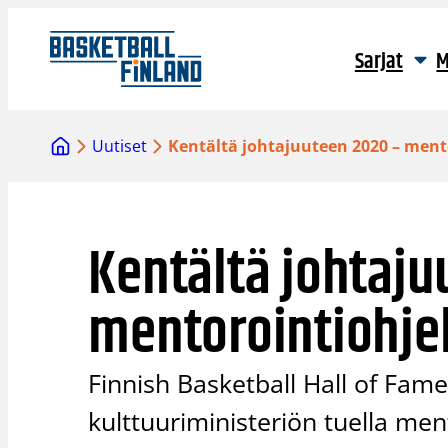
Siirry
sisältöön
Sarjat
M
Uutiset
Kentältä johtajuuteen 2020 – men
Kentältä johtaj
mentorointiohje
Finnish Basketball Hall of Fame
kulttuuriministeriön tuella men