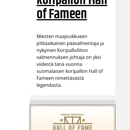
koripallon Hall
of Fameen
Miesten maajoukkueen
pitkäaikainen päävalmentaja ja
nykyinen Koripalloliiton
valmennuksen johtaja on yksi
viidestä tänä vuonna
suomalaisen koripallon Hall of
Fameen nimettävästä
legendasta.