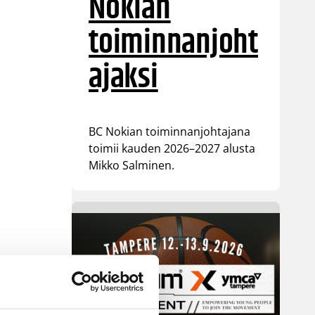
Nokian
toiminnanjoht
ajaksi
BC Nokian toiminnanjohtajana
toimii kauden 2026–2027 alusta
Mikko Salminen.