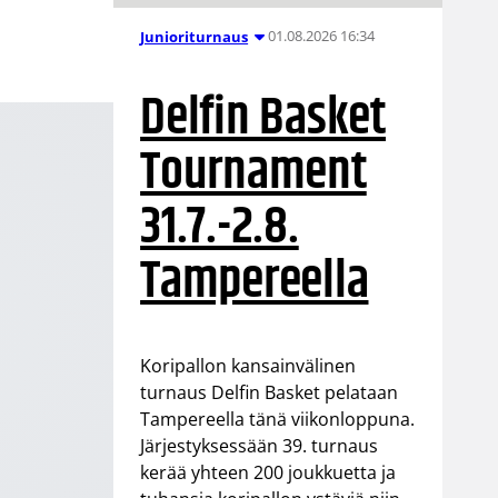
01.08.2026 16:34
Junioriturnaus
Delfin Basket
Tournament
31.7.-2.8.
Tampereella
Koripallon kansainvälinen
turnaus Delfin Basket pelataan
Tampereella tänä viikonloppuna.
Järjestyksessään 39. turnaus
kerää yhteen 200 joukkuetta ja