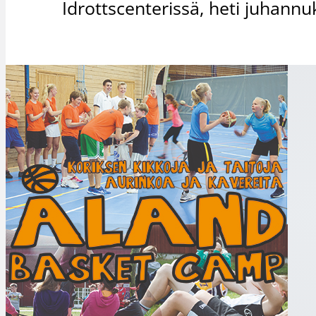
Idrottscenterissä, heti juhannu