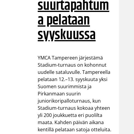
suurtapahtum
a pelataan
syyskuussa
YMCA Tampereen järjestämä
Stadium-turnaus on kohonnut
uudelle sataluvulle. Tampereella
pelataan 12.–13. syyskuuta yksi
Suomen suurimmista ja
Pirkanmaan suurin
juniorikoripalloturnaus, kun
Stadium-turnaus kokoaa yhteen
yli 200 joukkuetta eri puolilta
maata. Kahden päivän aikana
kentillä pelataan satoja otteluita.