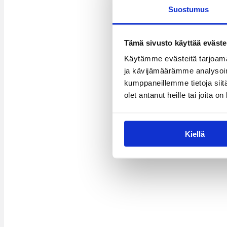
Suostumus
Tämä sivusto käyttää eväste
Käytämme evästeitä tarjoama
ja kävijämäärämme analysoim
kumppaneillemme tietoja siitä
olet antanut heille tai joita o
Kiellä