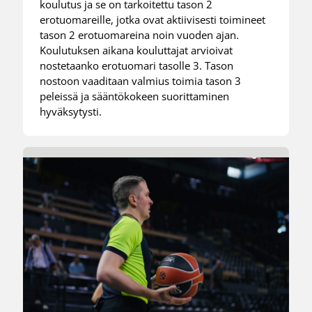
koulutus ja se on tarkoitettu tason 2
erotuomareille, jotka ovat aktiivisesti toimineet
tason 2 erotuomareina noin vuoden ajan.
Koulutuksen aikana kouluttajat arvioivat
nostetaanko erotuomari tasolle 3. Tason
nostoon vaaditaan valmius toimia tason 3
peleissä ja sääntökokeen suorittaminen
hyväksytysti.