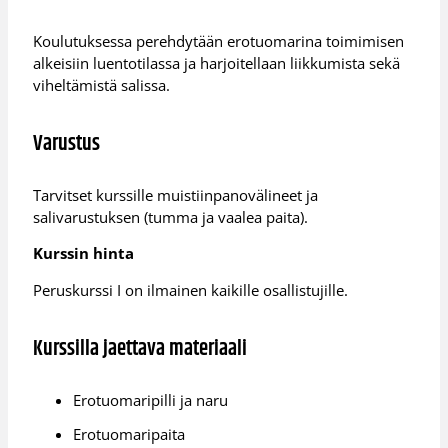
Koulutuksessa perehdytään erotuomarina toimimisen
alkeisiin luentotilassa ja harjoitellaan liikkumista sekä
viheltämistä salissa.
Varustus
Tarvitset kurssille muistiinpanovälineet ja
salivarustuksen (tumma ja vaalea paita).
Kurssin hinta
Peruskurssi I on ilmainen kaikille osallistujille.
Kurssilla jaettava materiaali
Erotuomaripilli ja naru
Erotuomaripaita