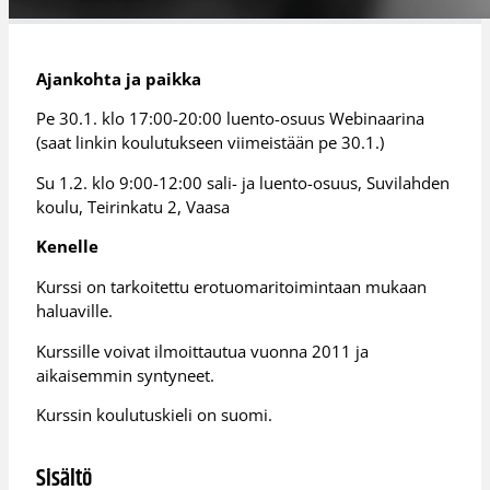
Ajankohta ja paikka
Pe 30.1. klo 17:00-20:00 luento-osuus Webinaarina
(saat linkin koulutukseen viimeistään pe 30.1.)
Su 1.2. klo 9:00-12:00 sali- ja luento-osuus, Suvilahden
koulu, Teirinkatu 2, Vaasa
Kenelle
Kurssi on tarkoitettu erotuomaritoimintaan mukaan
haluaville.
Kurssille voivat ilmoittautua vuonna 2011 ja
aikaisemmin syntyneet.
Kurssin koulutuskieli on suomi.
Sisältö