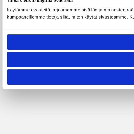
Tämä sivusto käyttää evästeitä
Käytämme evästeitä tarjoamamme sisällön ja mainosten räät
kumppaneillemme tietoja siitä, miten käytät sivustoamme. Kumpp