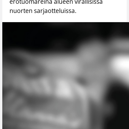
erotuomareina alueen virallisissa
nuorten sarjaotteluissa.