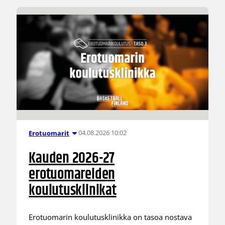
04.08.2026 10:02
Erotuomarit
Kauden 2026-27
erotuomareiden
koulutusklinikat
Erotuomarin koulutusklinikka on tasoa nostava