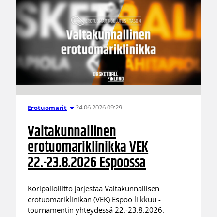
24.06.2026 09:29
Erotuomarit
Valtakunnallinen
erotuomariklinikka VEK
22.-23.8.2026 Espoossa
Koripalloliitto järjestää Valtakunnallisen
erotuomariklinikan (VEK) Espoo liikkuu -
tournamentin yhteydessä 22.-23.8.2026.