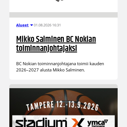
01.08.2026 16:31
Alueet
Mikko Salminen BC Nokian
toiminnanjohtajaksi
BC Nokian toiminnanjohtajana toimii kauden
2026–2027 alusta Mikko Salminen.