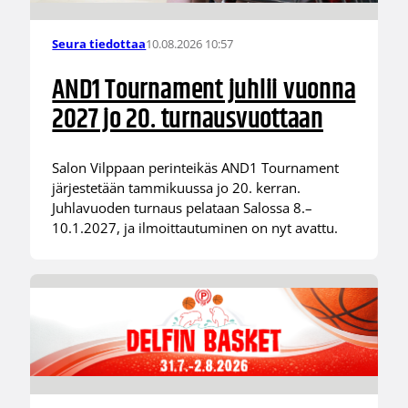
10.08.2026 10:57
Seura tiedottaa
AND1 Tournament juhlii vuonna
2027 jo 20. turnausvuottaan
Salon Vilppaan perinteikäs AND1 Tournament
järjestetään tammikuussa jo 20. kerran.
Juhlavuoden turnaus pelataan Salossa 8.–
10.1.2027, ja ilmoittautuminen on nyt avattu.