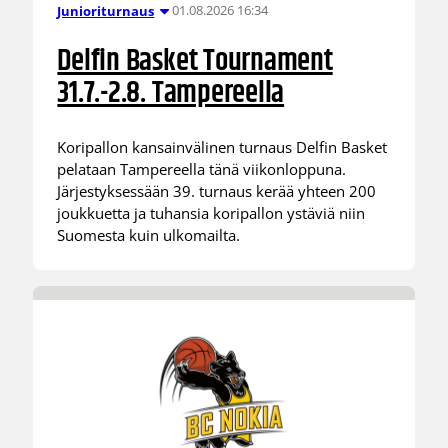
01.08.2026 16:34
Junioriturnaus
Delfin Basket Tournament
31.7.-2.8. Tampereella
Koripallon kansainvälinen turnaus Delfin Basket
pelataan Tampereella tänä viikonloppuna.
Järjestyksessään 39. turnaus kerää yhteen 200
joukkuetta ja tuhansia koripallon ystäviä niin
Suomesta kuin ulkomailta.