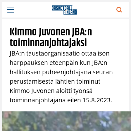
Siirry
sisältöön
Kimmo Juvonen JBA:n
toiminnanjohtajaksi
JBA:n taustaorganisaatio ottaa ison
harppauksen eteenpäin kun JBA:n
hallituksen puheenjohtajana seuran
perustamisesta lähtien toiminut
Kimmo Juvonen aloitti työnsä
toiminnanjohtajana eilen 15.8.2023.