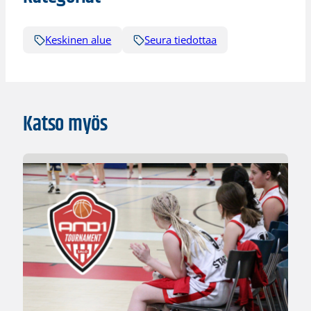
Keskinen alue
Seura tiedottaa
Katso myös