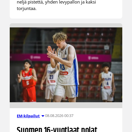
neljä pistettä, yhden levypallon ja kaksi
torjuntaa.
08.08.2026 00:37
EM-kilpailut
Suomen 16-vuotiaat pojat