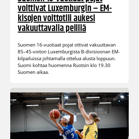
voittivat Luxemburgin – EM-
kisojen voittotili aukesi
vakuuttavalla pelillä
Suomen 16-vuotiaat pojat ottivat vakuuttavan
85–45-voiton Luxemburgista B-divisioonan EM-
kilpailuissa johtamalla ottelua alusta loppuun.
Suomi kohtaa huomenna Ruotsin klo 19.30
Suomen aikaa.