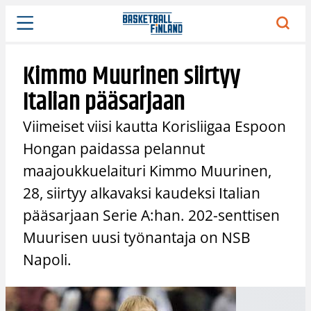
Siirry
sisältöön
Kimmo Muurinen siirtyy
Italian pääsarjaan
Viimeiset viisi kautta Korisliigaa Espoon
Hongan paidassa pelannut
maajoukkuelaituri Kimmo Muurinen,
28, siirtyy alkavaksi kaudeksi Italian
pääsarjaan Serie A:han. 202-senttisen
Muurisen uusi työnantaja on NSB
Napoli.