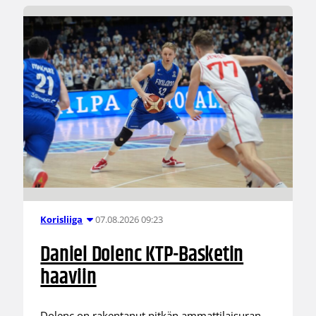
07.08.2026 09:23
Korisliiga
Daniel Dolenc KTP-Basketin
haaviin
Dolenc on rakentanut pitkän ammattilaisuran