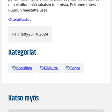
niin ei ollut enää takaisin tulemista, Peltonen totesi
Ruudun haastattelussa.
Ottelutilastot
Päivitetty
23.10.2024
Kategoriat
Korisliiga
Pääjuttu
Sarjat
Katso myös