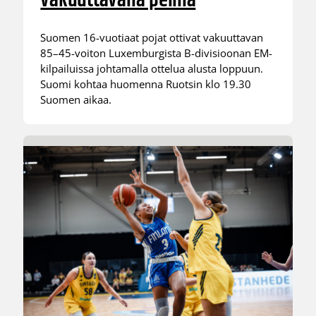
vakuuttavalla pelillä
Suomen 16-vuotiaat pojat ottivat vakuuttavan
85–45-voiton Luxemburgista B-divisioonan EM-
kilpailuissa johtamalla ottelua alusta loppuun.
Suomi kohtaa huomenna Ruotsin klo 19.30
Suomen aikaa.