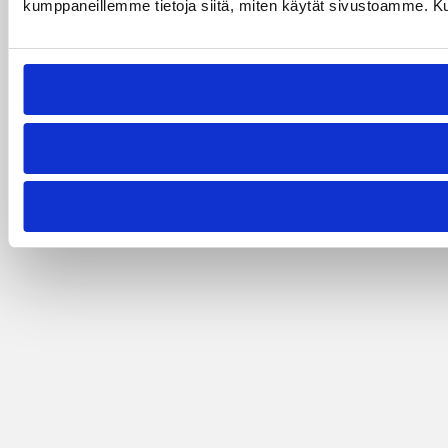
kumppaneillemme tietoja siitä, miten käytät sivustoamme. Kumpp