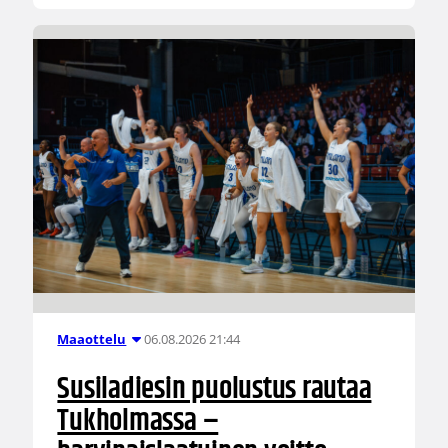
06.08.2026 21:44
Maaottelu
Susiladiesin puolustus rautaa
Tukholmassa –