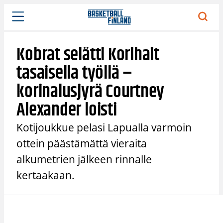
Siirry
sisältöön
Kobrat selätti Korihait
tasaisella työllä –
korinalusjyrä Courtney
Alexander loisti
Kotijoukkue pelasi Lapualla varmoin
ottein päästämättä vieraita
alkumetrien jälkeen rinnalle
kertaakaan.