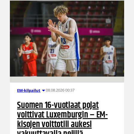
08.08.2026 00:37
EM-kilpailut
Suomen 16-vuotiaat pojat
voittivat Luxemburgin – EM-
kisojen voittotili aukesi