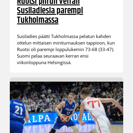
Ruotsi piirun verran
Susiladiesia parempi
Tukholmassa
Susiladies päätti Tukholmassa pelatun kahden
ottelun mittaisen miniturnauksen tappioon, kun
Ruotsi oli parempi loppulukemin 73-68 (33-47).
Suomi pelaa seuraavan kerran ensi
viikonloppuna Helsingissä.