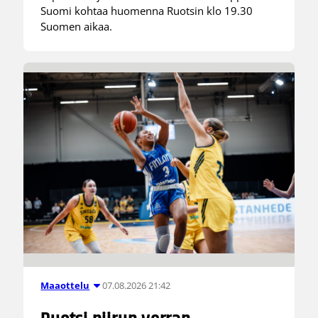
Suomi kohtaa huomenna Ruotsin klo 19.30
Suomen aikaa.
07.08.2026 21:42
Maaottelu