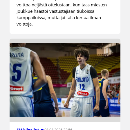
voittoa neljästä ottelustaan, kun taas miesten
joukkue haastoi vastustajiaan tiukoissa
kamppailuissa, mutta jäi tällä kertaa ilman
voittoja.
08.08.2026 22:56
EM-kilpailut