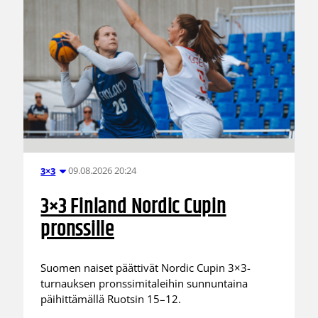
09.08.2026 20:24
3×3
3×3 Finland Nordic Cupin
pronssille
Suomen naiset päättivät Nordic Cupin 3×3-
turnauksen pronssimitaleihin sunnuntaina
päihittämällä Ruotsin 15–12.