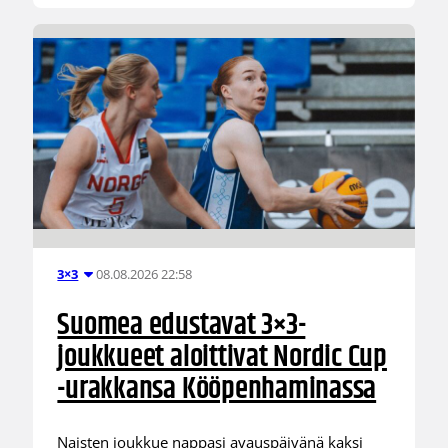
08.08.2026 22:58
3×3
Suomea edustavat 3×3-
joukkueet aloittivat Nordic Cup
-urakkansa Kööpenhaminassa
Naisten joukkue nappasi avauspäivänä kaksi