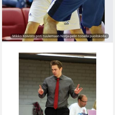
Mikko Koivisto pisti tuulemaan Norja-pelin toisella puoliskolla.