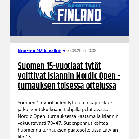
05.08.2026 20:08
Nuorten PM-kilpailut
Suomen 15-vuotiaat tytöt
voittivat Islannin Nordic Open -
turnauksen toisessa ottelussa
Suomen 15-vuotiaiden tyttöjen maajoukkue
jatkoi voittokulkuaan Lohjalla pelattavassa
Nordic Open -turnauksessa kaatamalla Islannin
vakuuttavasti 70–47. Sudenpennut kohtaa
huomenna turnauksen päätösottelussa Latvian
klo 15.