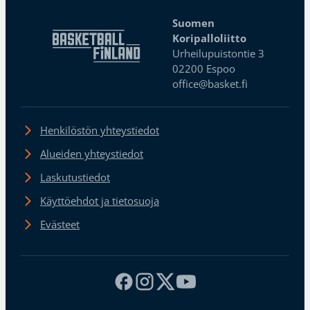
Suomen
Koripalloliitto
Urheilupuistontie 3
02200 Espoo
office@basket.fi
Henkilöstön yhteystiedot
Alueiden yhteystiedot
Laskutustiedot
Käyttöehdot ja tietosuoja
Evästeet