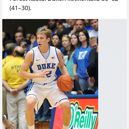
(41–30).