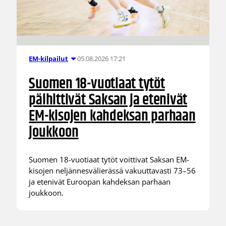
05.08.2026 17:21
EM-kilpailut
Suomen 18-vuotiaat tytöt
päihittivät Saksan ja etenivät
EM-kisojen kahdeksan parhaan
joukkoon
Suomen 18-vuotiaat tytöt voittivat Saksan EM-
kisojen neljännesvälierässä vakuuttavasti 73–56
ja etenivät Euroopan kahdeksan parhaan
joukkoon.