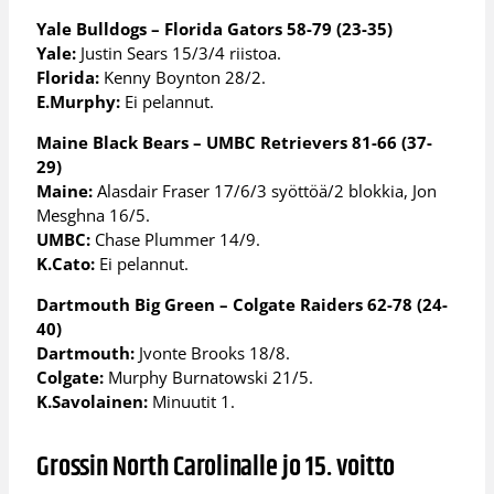
Yale Bulldogs – Florida Gators 58-79 (23-35)
Yale:
Justin Sears 15/3/4 riistoa.
Florida:
Kenny Boynton 28/2.
E.Murphy:
Ei pelannut.
Maine Black Bears – UMBC Retrievers 81-66 (37-
29)
Maine:
Alasdair Fraser 17/6/3 syöttöä/2 blokkia, Jon
Mesghna 16/5.
UMBC:
Chase Plummer 14/9.
K.Cato:
Ei pelannut.
Dartmouth Big Green – Colgate Raiders 62-78 (24-
40)
Dartmouth:
Jvonte Brooks 18/8.
Colgate:
Murphy Burnatowski 21/5.
K.Savolainen:
Minuutit 1.
Grossin North Carolinalle jo 15. voitto