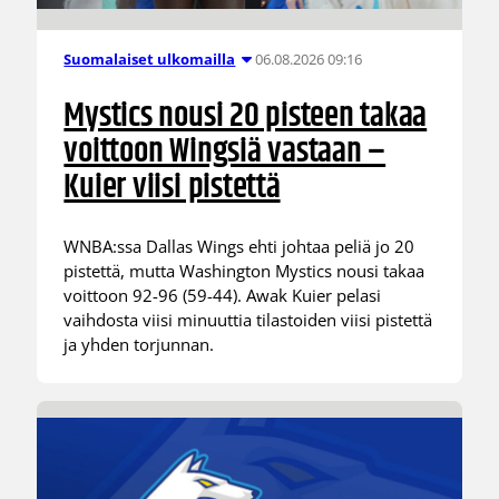
06.08.2026 09:16
Suomalaiset ulkomailla
Mystics nousi 20 pisteen takaa
voittoon Wingsiä vastaan –
Kuier viisi pistettä
WNBA:ssa Dallas Wings ehti johtaa peliä jo 20
pistettä, mutta Washington Mystics nousi takaa
voittoon 92-96 (59-44). Awak Kuier pelasi
vaihdosta viisi minuuttia tilastoiden viisi pistettä
ja yhden torjunnan.