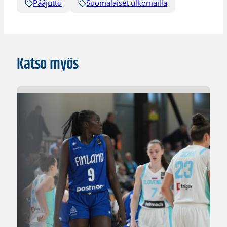
Pääjuttu
Suomalaiset ulkomailla
Katso myös