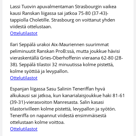
Lassi Tuovin apuvalmentaman Strasbourgin vaikea
kausi Ranskan liigassa sai jatkoa 75-80 (37-43)-
tappiolla Choletille. Strasbourg on voittanut yhden
viidestä ottelustaan.
Ottelutilastot
Ilari Seppälä urakoi Aix-Mauriennen suurimmat
peliminuutit Ranskan ProB:ssä, mutta joukkue hävisi
vieraskentällä Gries-Oberhoffenin vieraana 62-80 (28-
38). Seppälä tilastoi 32 minuutissa kolme pistettä,
kolme syöttöä ja levypallon.
Ottelutilastot
Espanjan liigassa Sasu Salinin Teneriffan hyvä
alkukausi sai jatkoa, kun kanarialaisjoukkue haki 81-61
(39-31)-vierasvoiton Manresasta. Salin kasasi
tilastorivilleen kolme pistettä, levypallon ja syötön.
Teneriffa on napannut viidestä ensimmäisestä
ottelustaan kolme voittoa.
Ottelutilastot