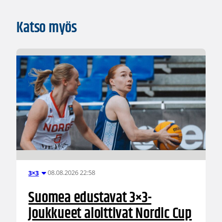
Katso myös
08.08.2026 22:58
3×3
Suomea edustavat 3×3-
joukkueet aloittivat Nordic Cup