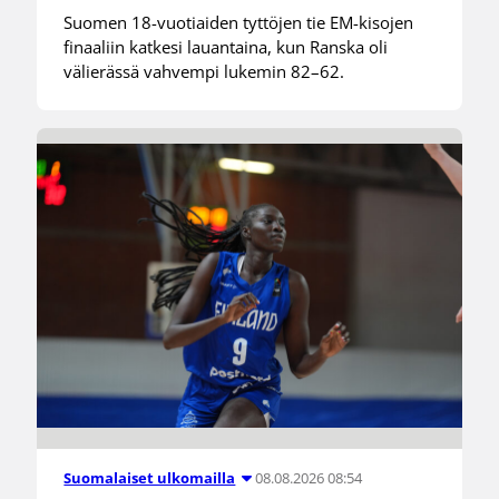
Suomen 18-vuotiaiden tyttöjen tie EM-kisojen
finaaliin katkesi lauantaina, kun Ranska oli
välierässä vahvempi lukemin 82–62.
08.08.2026 08:54
Suomalaiset ulkomailla