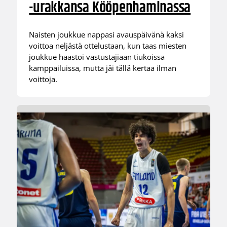
-urakkansa Kööpenhaminassa
Naisten joukkue nappasi avauspäivänä kaksi
voittoa neljästä ottelustaan, kun taas miesten
joukkue haastoi vastustajiaan tiukoissa
kamppailuissa, mutta jäi tällä kertaa ilman
voittoja.