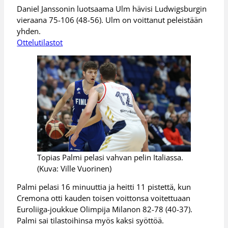
Daniel Janssonin luotsaama Ulm hävisi Ludwigsburgin
vieraana 75-106 (48-56). Ulm on voittanut peleistään
yhden.
Ottelutilastot
Topias Palmi pelasi vahvan pelin Italiassa.
(Kuva: Ville Vuorinen)
Palmi pelasi 16 minuuttia ja heitti 11 pistettä, kun
Cremona otti kauden toisen voittonsa voitettuaan
Euroliiga-joukkue Olimpija Milanon 82-78 (40-37).
Palmi sai tilastoihinsa myös kaksi syöttöä.