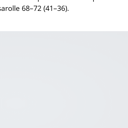
arolle 68–72 (41–36).