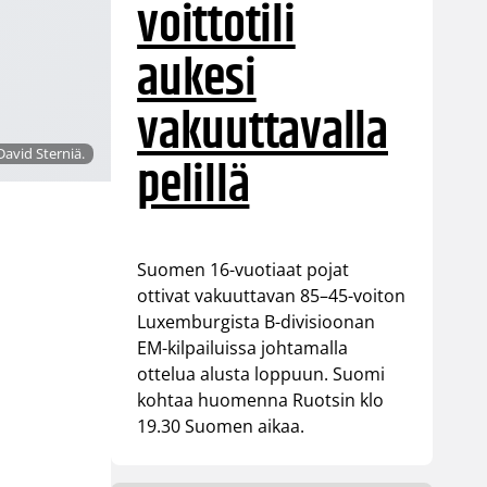
voittotili
aukesi
vakuuttavalla
avid Sterniä.
pelillä
Suomen 16-vuotiaat pojat
ottivat vakuuttavan 85–45-voiton
Luxemburgista B-divisioonan
EM-kilpailuissa johtamalla
ottelua alusta loppuun. Suomi
kohtaa huomenna Ruotsin klo
19.30 Suomen aikaa.