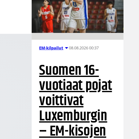
08.08.2026 00:37
EM-kilpailut
Suomen 16-
vuotiaat pojat
voittivat
Luxemburgin
– EM-kisojen