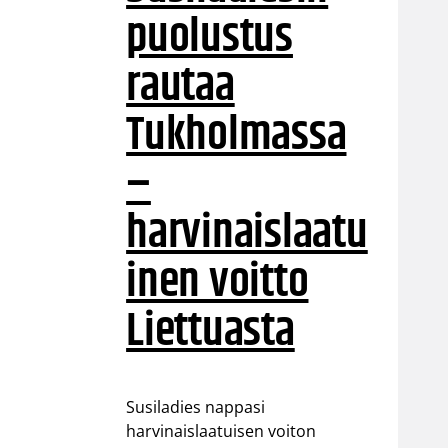
puolustus
rautaa
Tukholmassa
–
harvinaislaatu
inen voitto
Liettuasta
Susiladies nappasi
harvinaislaatuisen voiton