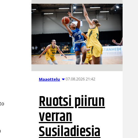
07.08.2026 21:42
Maaottelu
Ruotsi piirun
to
verran
Susiladiesia
n