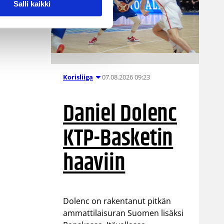
Salli kaikki
07.08.2026 09:23
Korisliiga
Daniel Dolenc
KTP-Basketin
haaviin
Dolenc on rakentanut pitkän
ammattilaisuran Suomen lisäksi