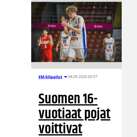
08.08.2026 00:37
EM-kilpailut
Suomen 16-
vuotiaat pojat
voittivat