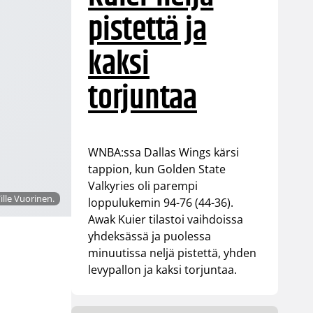
pistettä ja
kaksi
torjuntaa
WNBA:ssa Dallas Wings kärsi
tappion, kun Golden State
Valkyries oli parempi
ille Vuorinen.
loppulukemin 94-76 (44-36).
Awak Kuier tilastoi vaihdoissa
yhdeksässä ja puolessa
minuutissa neljä pistettä, yhden
levypallon ja kaksi torjuntaa.