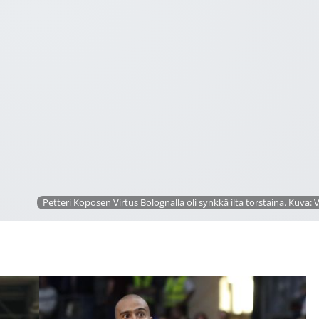
Petteri Koposen Virtus Bolognalla oli synkkä ilta torstaina. Kuva: V