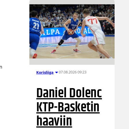
ön
07.08.2026 09:23
Korisliiga
Daniel Dolenc
KTP-Basketin
haaviin