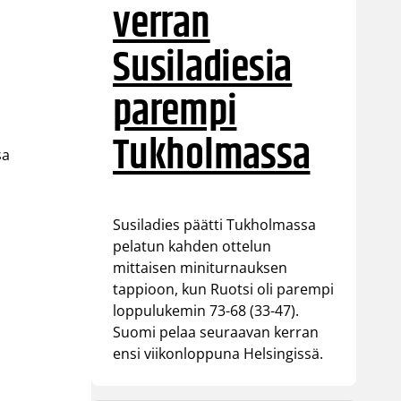
verran
Susiladiesia
parempi
Tukholmassa
sa
Susiladies päätti Tukholmassa
pelatun kahden ottelun
mittaisen miniturnauksen
tappioon, kun Ruotsi oli parempi
loppulukemin 73-68 (33-47).
Suomi pelaa seuraavan kerran
ensi viikonloppuna Helsingissä.