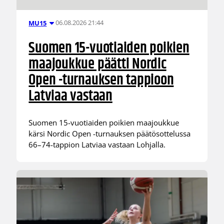
06.08.2026 21:44
MU15
Suomen 15-vuotiaiden poikien
maajoukkue päätti Nordic
Open -turnauksen tappioon
Latviaa vastaan
Suomen 15-vuotiaiden poikien maajoukkue
kärsi Nordic Open -turnauksen päätösottelussa
66–74-tappion Latviaa vastaan Lohjalla.