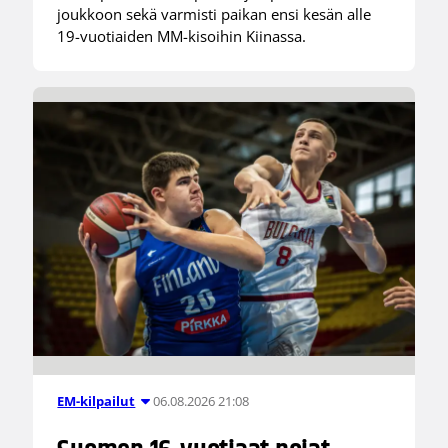
joukkoon sekä varmisti paikan ensi kesän alle
19-vuotiaiden MM-kisoihin Kiinassa.
06.08.2026 21:08
EM-kilpailut