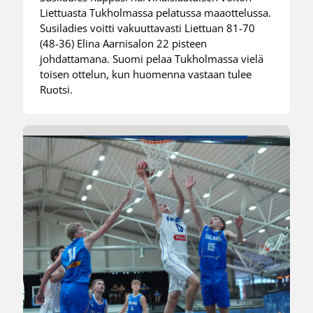
Liettuasta Tukholmassa pelatussa maaottelussa.
Susiladies voitti vakuuttavasti Liettuan 81-70
(48-36) Elina Aarnisalon 22 pisteen
johdattamana. Suomi pelaa Tukholmassa vielä
toisen ottelun, kun huomenna vastaan tulee
Ruotsi.