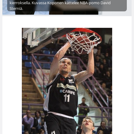
kierroksella. Kuvassa Koponen kättelee NBA-pomo David
Sterniä.