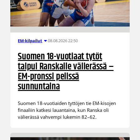
08.08.2026 22:50
EM-kilpailut
Suomen 18-vuotiaat tytöt
taipui Ranskalle välierässä –
EM-pronssi pelissä
sunnuntaina
Suomen 18-vuotiaiden tyttöjen tie EM-kisojen
finaaliin katkesi lauantaina, kun Ranska oli
välierässä vahvempi lukemin 82–62.