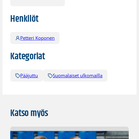
Henkilöt
Petteri Koponen
Kategoriat
Pääjuttu
Suomalaiset ulkomailla
Katso myös