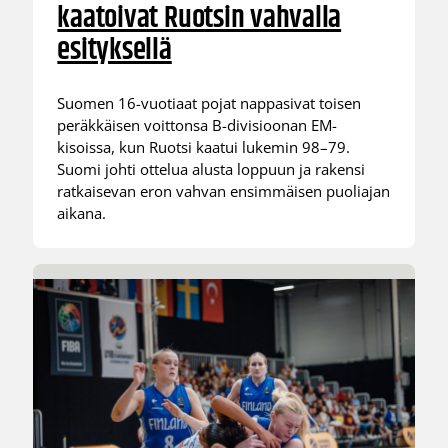
kaatoivat Ruotsin vahvalla
esityksellä
Suomen 16-vuotiaat pojat nappasivat toisen
peräkkäisen voittonsa B-divisioonan EM-
kisoissa, kun Ruotsi kaatui lukemin 98–79.
Suomi johti ottelua alusta loppuun ja rakensi
ratkaisevan eron vahvan ensimmäisen puoliajan
aikana.