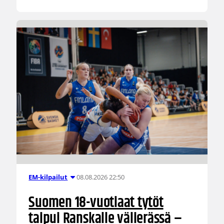
08.08.2026 22:50
EM-kilpailut
Suomen 18-vuotiaat tytöt
taipui Ranskalle välierässä –