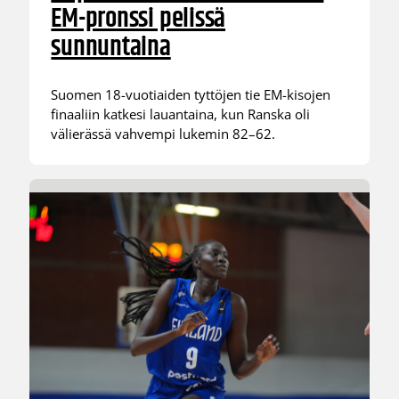
EM-pronssi pelissä
sunnuntaina
Suomen 18-vuotiaiden tyttöjen tie EM-kisojen
finaaliin katkesi lauantaina, kun Ranska oli
välierässä vahvempi lukemin 82–62.