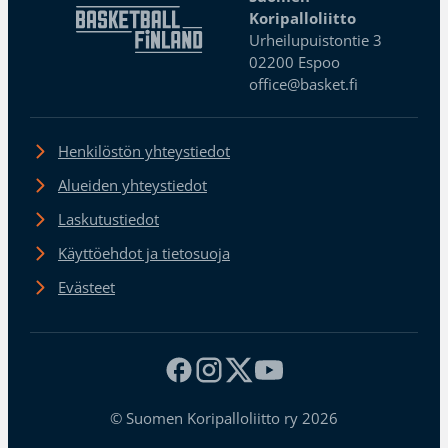
Koripalloliitto
Urheilupuistontie 3
02200 Espoo
office@basket.fi
Henkilöstön yhteystiedot
Alueiden yhteystiedot
Laskutustiedot
Käyttöehdot ja tietosuoja
Evästeet
© Suomen Koripalloliitto ry 2026