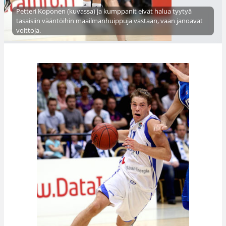
Petteri Koponen (kuvassa) ja kumppanit eivät halua tyytyä
tasaisiin vääntöihin maailmanhuippuja vastaan, vaan janoavat
voittoja.