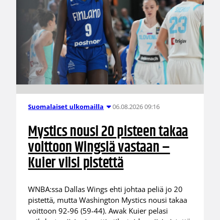
06.08.2026 09:16
Suomalaiset ulkomailla
Mystics nousi 20 pisteen takaa
voittoon Wingsiä vastaan –
Kuier viisi pistettä
WNBA:ssa Dallas Wings ehti johtaa peliä jo 20
pistettä, mutta Washington Mystics nousi takaa
voittoon 92-96 (59-44). Awak Kuier pelasi