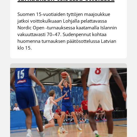
Suomen 15-vuotiaiden tyttöjen maajoukkue
jatkoi voittokulkuaan Lohjalla pelattavassa
Nordic Open -turnauksessa kaatamalla Islannin
vakuuttavasti 70–47. Sudenpennut kohtaa
huomenna turnauksen päätösottelussa Latvian
klo 15.