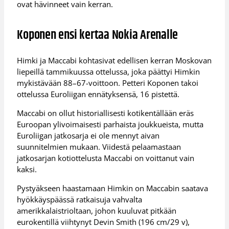
ovat hävinneet vain kerran.
Koponen ensi kertaa Nokia Arenalle
Himki ja Maccabi kohtasivat edellisen kerran Moskovan
liepeillä tammikuussa ottelussa, joka päättyi Himkin
mykistävään 88–67-voittoon. Petteri Koponen takoi
ottelussa Euroliigan ennätyksensä, 16 pistettä.
Maccabi on ollut historiallisesti kotikentällään eräs
Euroopan ylivoimaisesti parhaista joukkueista, mutta
Euroliigan jatkosarja ei ole mennyt aivan
suunnitelmien mukaan. Viidestä pelaamastaan
jatkosarjan kotiottelusta Maccabi on voittanut vain
kaksi.
Pystyäkseen haastamaan Himkin on Maccabin saatava
hyökkäyspäässä ratkaisuja vahvalta
amerikkalaistrioltaan, johon kuuluvat pitkään
eurokentillä viihtynyt Devin Smith (196 cm/29 v),