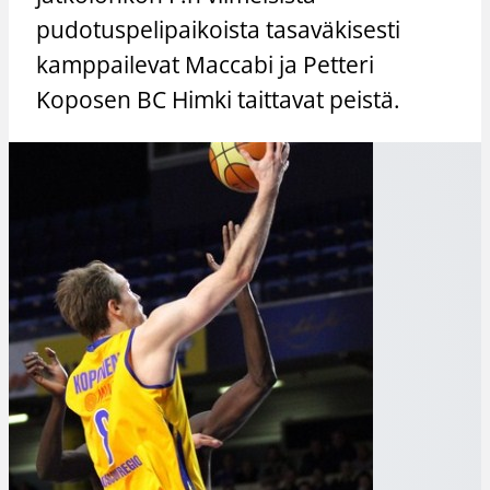
pudotuspelipaikoista tasaväkisesti
kamppailevat Maccabi ja Petteri
Koposen BC Himki taittavat peistä.