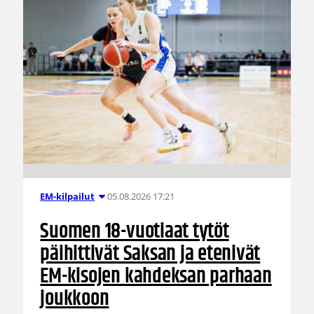
05.08.2026 17:21
EM-kilpailut
Suomen 18-vuotiaat tytöt
päihittivät Saksan ja etenivät
EM-kisojen kahdeksan parhaan
joukkoon