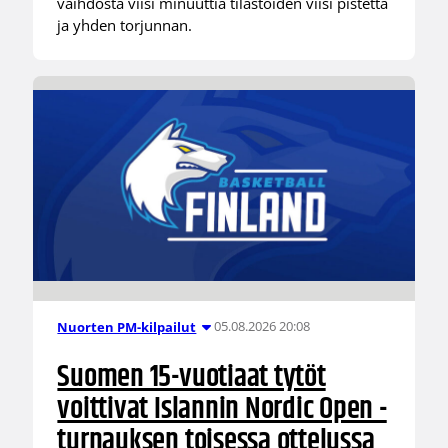
vaihdosta viisi minuuttia tilastoiden viisi pistettä
ja yhden torjunnan.
05.08.2026 20:08
Nuorten PM-kilpailut
Suomen 15-vuotiaat tytöt
voittivat Islannin Nordic Open -
turnauksen toisessa ottelussa