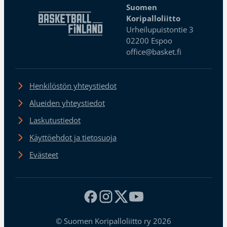
Suomen
Koripalloliitto
Urheilupuistontie 3
02200 Espoo
office@basket.fi
Henkilöstön yhteystiedot
Alueiden yhteystiedot
Laskutustiedot
Käyttöehdot ja tietosuoja
Evästeet
© Suomen Koripalloliitto ry 2026