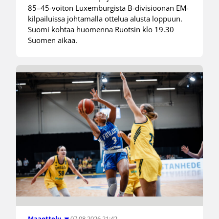
85–45-voiton Luxemburgista B-divisioonan EM-
kilpailuissa johtamalla ottelua alusta loppuun.
Suomi kohtaa huomenna Ruotsin klo 19.30
Suomen aikaa.
07.08.2026 21:42
Maaottelu