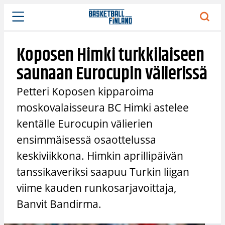
Siirry
sisältöön
Koposen Himki turkkilaiseen
saunaan Eurocupin välierissä
Petteri Koposen kipparoima
moskovalaisseura BC Himki astelee
kentälle Eurocupin välierien
ensimmäisessä osaottelussa
keskiviikkona. Himkin aprillipäivän
tanssikaveriksi saapuu Turkin liigan
viime kauden runkosarjavoittaja,
Banvit Bandirma.