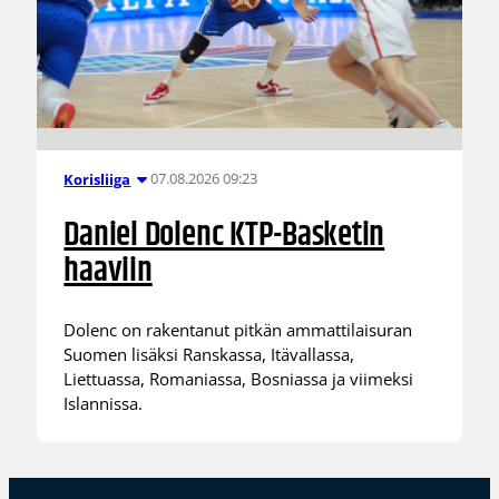
07.08.2026 09:23
Korisliiga
Daniel Dolenc KTP-Basketin
haaviin
Dolenc on rakentanut pitkän ammattilaisuran
Suomen lisäksi Ranskassa, Itävallassa,
Liettuassa, Romaniassa, Bosniassa ja viimeksi
Islannissa.