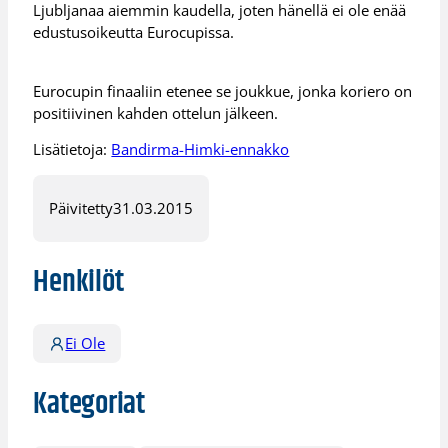
Ljubljanaa aiemmin kaudella, joten hänellä ei ole enää
edustusoikeutta Eurocupissa.
Eurocupin finaaliin etenee se joukkue, jonka koriero on
positiivinen kahden ottelun jälkeen.
Lisätietoja:
Bandirma-Himki-ennakko
Päivitetty
31.03.2015
Henkilöt
Ei Ole
Kategoriat