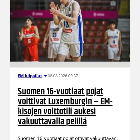
08.08.2026 00:37
EM-kilpailut
Suomen 16-vuotiaat pojat
voittivat Luxemburgin – EM-
kisojen voittotili aukesi
vakuuttavalla pelillä
Suomen 16-vuotiaat pojat ottivat vakuuttavan