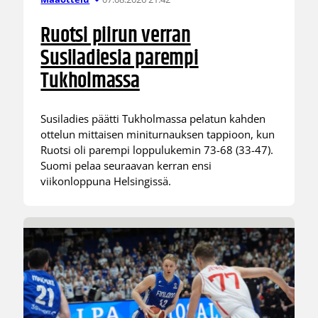
Ruotsi piirun verran
Susiladiesia parempi
Tukholmassa
Susiladies päätti Tukholmassa pelatun kahden
ottelun mittaisen miniturnauksen tappioon, kun
Ruotsi oli parempi loppulukemin 73-68 (33-47).
Suomi pelaa seuraavan kerran ensi
viikonloppuna Helsingissä.