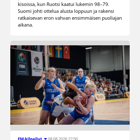
kisoissa, kun Ruotsi kaatui lukemin 98–79.
Suomi johti ottelua alusta loppuun ja rakensi
ratkaisevan eron vahvan ensimmäisen puoliajan
aikana.
08.08.2026 22:50
EM-kilpailut