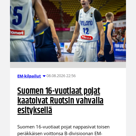
08.08.2026 22:56
EM-kilpailut
Suomen 16-vuotiaat pojat
kaatoivat Ruotsin vahvalla
esityksellä
Suomen 16-vuotiaat pojat nappasivat toisen
peräkkäisen voittonsa B-divisioonan EM-