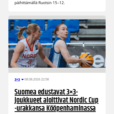
päihittämällä Ruotsin 15–12.
08.08.2026 22:58
3×3
Suomea edustavat 3×3-
joukkueet aloittivat Nordic Cup
-urakkansa Kööpenhaminassa