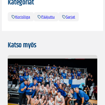
Kategoriat
Korisliiga
Pääjuttu
Sarjat
Katso myös