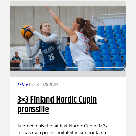
09.08.2026 20:24
3×3
3×3 Finland Nordic Cupin
pronssille
Suomen naiset päättivät Nordic Cupin 3×3-
turnauksen pronssimitaleihin sunnuntaina