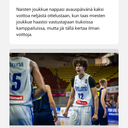
Naisten joukkue nappasi avauspäivänä kaksi
voittoa neljästä ottelustaan, kun taas miesten
joukkue haastoi vastustajiaan tiukoissa
kamppailuissa, mutta jäi tällä kertaa ilman
voittoja.