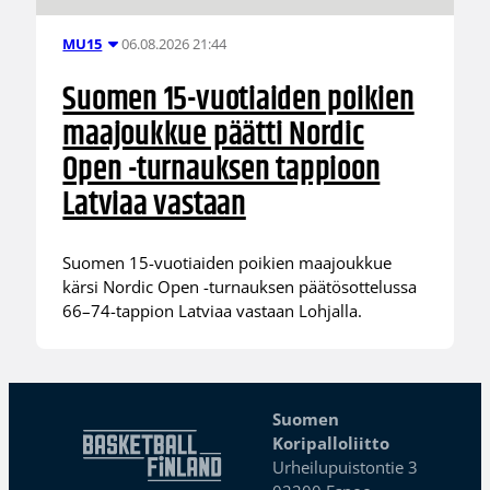
06.08.2026 21:44
MU15
Suomen 15-vuotiaiden poikien
maajoukkue päätti Nordic
Open -turnauksen tappioon
Latviaa vastaan
Suomen 15-vuotiaiden poikien maajoukkue
kärsi Nordic Open -turnauksen päätösottelussa
66–74-tappion Latviaa vastaan Lohjalla.
Suomen
Koripalloliitto
Urheilupuistontie 3