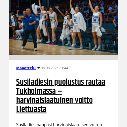
06.08.2026 21:44
Maaottelu
Susiladiesin puolustus rautaa
Tukholmassa –
harvinaislaatuinen voitto
Liettuasta
Susiladies nappasi harvinaislaatuisen voiton