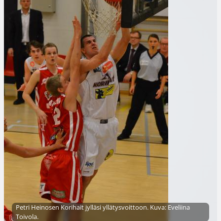
Petri Heinosen Korihait jylläsi yllätysvoittoon. Kuva: Eveliina
Toivola.