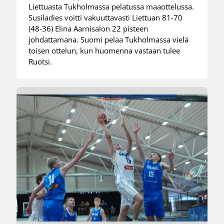
Liettuasta Tukholmassa pelatussa maaottelussa.
Susiladies voitti vakuuttavasti Liettuan 81-70
(48-36) Elina Aarnisalon 22 pisteen
johdattamana. Suomi pelaa Tukholmassa vielä
toisen ottelun, kun huomenna vastaan tulee
Ruotsi.