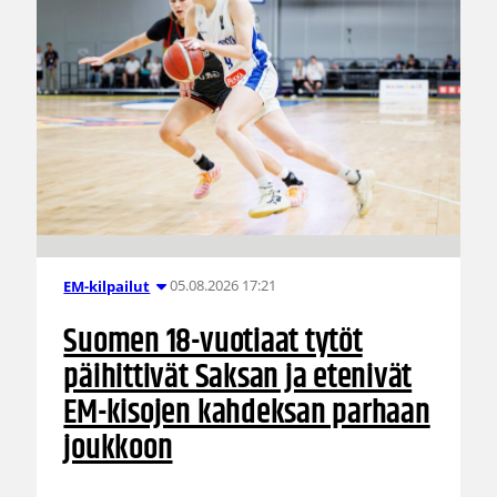
05.08.2026 17:21
EM-kilpailut
Suomen 18-vuotiaat tytöt
päihittivät Saksan ja etenivät
EM-kisojen kahdeksan parhaan
joukkoon