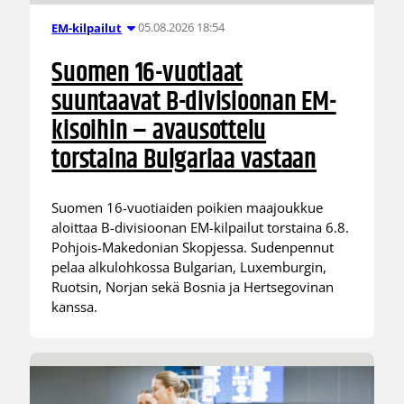
05.08.2026 18:54
EM-kilpailut
Suomen 16-vuotiaat
suuntaavat B-divisioonan EM-
kisoihin – avausottelu
torstaina Bulgariaa vastaan
Suomen 16-vuotiaiden poikien maajoukkue
aloittaa B-divisioonan EM-kilpailut torstaina 6.8.
Pohjois-Makedonian Skopjessa. Sudenpennut
pelaa alkulohkossa Bulgarian, Luxemburgin,
Ruotsin, Norjan sekä Bosnia ja Hertsegovinan
kanssa.