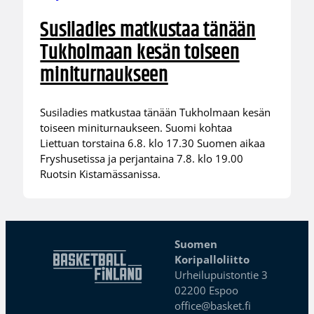
Susiladies matkustaa tänään
Tukholmaan kesän toiseen
miniturnaukseen
Susiladies matkustaa tänään Tukholmaan kesän
toiseen miniturnaukseen. Suomi kohtaa
Liettuan torstaina 6.8. klo 17.30 Suomen aikaa
Fryshusetissa ja perjantaina 7.8. klo 19.00
Ruotsin Kistamässanissa.
Suomen
Koripalloliitto
Urheilupuistontie 3
02200 Espoo
office@basket.fi