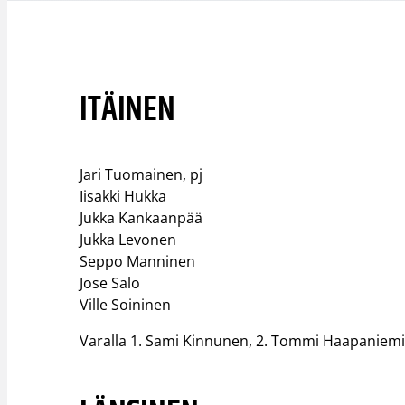
ITÄINEN
Jari Tuomainen, pj​
Iisakki Hukka​
Jukka Kankaanpää​
Jukka Levonen​
Seppo Manninen​
Jose Salo​
Ville Soininen​
Varalla 1. Sami Kinnunen, 2. Tommi Haapaniem