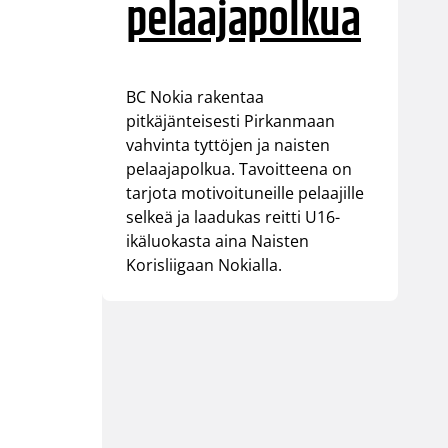
pelaajapolkua
BC Nokia rakentaa
pitkäjänteisesti Pirkanmaan
vahvinta tyttöjen ja naisten
pelaajapolkua. Tavoitteena on
tarjota motivoituneille pelaajille
selkeä ja laadukas reitti U16-
ikäluokasta aina Naisten
Korisliigaan Nokialla.