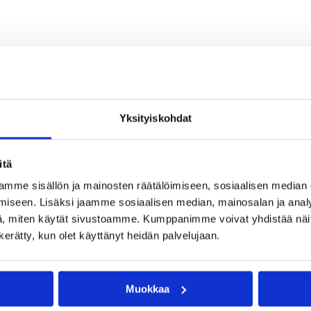
Yksityiskohdat
itä
mme sisällön ja mainosten räätälöimiseen, sosiaalisen median
iseen. Lisäksi jaamme sosiaalisen median, mainosalan ja analy
, miten käytät sivustoamme. Kumppanimme voivat yhdistää näitä t
n kerätty, kun olet käyttänyt heidän palvelujaan.
Muokkaa