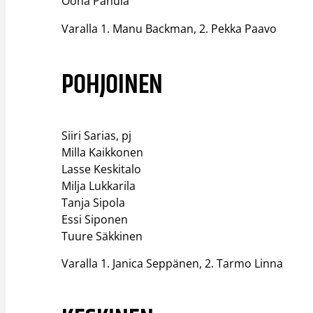
Oona Panula​
Varalla 1. Manu Backman, 2. Pekka Paavo
POHJOINEN
Siiri Sarias, pj​
Milla Kaikkonen​
Lasse Keskitalo​
Milja Lukkarila​
Tanja Sipola​
Essi Siponen​
Tuure Säkkinen​
Varalla 1. Janica Seppänen, 2. Tarmo Linna