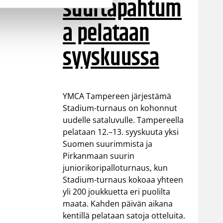
suurtapahtum
a pelataan
syyskuussa
YMCA Tampereen järjestämä
Stadium-turnaus on kohonnut
uudelle sataluvulle. Tampereella
pelataan 12.–13. syyskuuta yksi
Suomen suurimmista ja
Pirkanmaan suurin
juniorikoripalloturnaus, kun
Stadium-turnaus kokoaa yhteen
yli 200 joukkuetta eri puolilta
maata. Kahden päivän aikana
kentillä pelataan satoja otteluita.