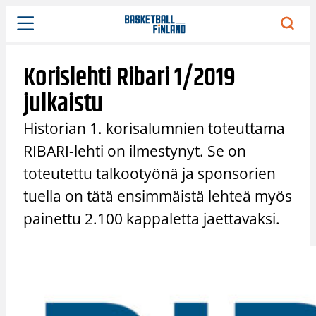
Siirry
sisältöön
Korislehti Ribari 1/2019
julkaistu
Historian 1. korisalumnien toteuttama
RIBARI-lehti on ilmestynyt. Se on
toteutettu talkootyönä ja sponsorien
tuella on tätä ensimmäistä lehteä myös
painettu 2.100 kappaletta jaettavaksi.