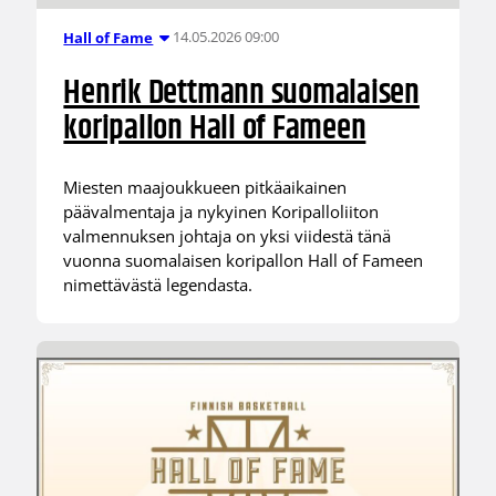
14.05.2026 09:00
Hall of Fame
Henrik Dettmann suomalaisen
koripallon Hall of Fameen
Miesten maajoukkueen pitkäaikainen
päävalmentaja ja nykyinen Koripalloliiton
valmennuksen johtaja on yksi viidestä tänä
vuonna suomalaisen koripallon Hall of Fameen
nimettävästä legendasta.