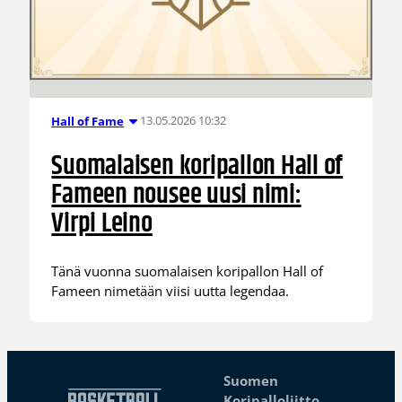
13.05.2026 10:32
Hall of Fame
Suomalaisen koripallon Hall of
Fameen nousee uusi nimi:
Virpi Leino
Tänä vuonna suomalaisen koripallon Hall of
Fameen nimetään viisi uutta legendaa.
Suomen
Koripalloliitto