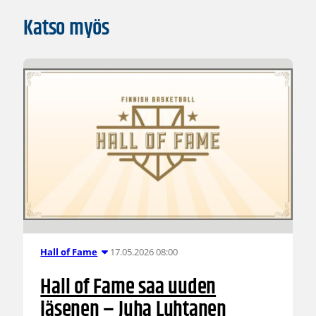
Katso myös
17.05.2026 08:00
Hall of Fame
Hall of Fame saa uuden
jäsenen – Juha Luhtanen