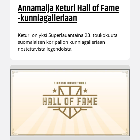
Annamaija Keturi Hall of Fame
-kunniagalleriaan
Keturi on yksi Superlauantaina 23. toukokuuta
suomalaisen koripallon kunniagalleriaan
nostettavista legendoista.