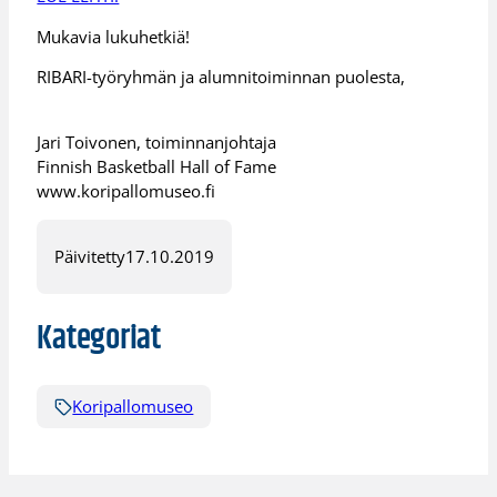
Mukavia lukuhetkiä!
RIBARI-työryhmän ja alumnitoiminnan puolesta,
Jari Toivonen, toiminnanjohtaja
Finnish Basketball Hall of Fame
www.koripallomuseo.fi
Päivitetty
17.10.2019
Kategoriat
Koripallomuseo