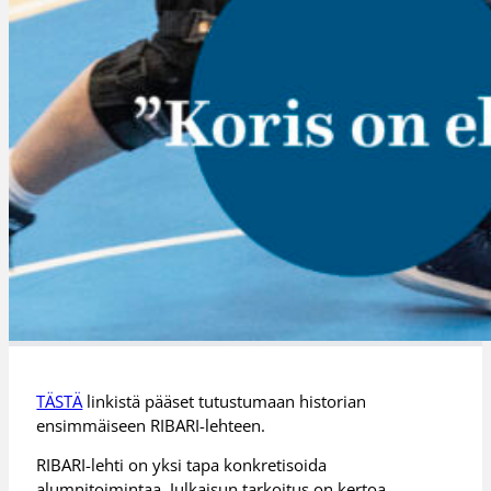
TÄSTÄ
linkistä pääset tutustumaan historian
ensimmäiseen RIBARI-lehteen.
RIBARI-lehti on yksi tapa konkretisoida
alumnitoimintaa. Julkaisun tarkoitus on kertoa