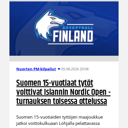
05.08.2026 20:08
Nuorten PM-kilpailut
Suomen 15-vuotiaat tytöt
voittivat Islannin Nordic Open -
turnauksen toisessa ottelussa
Suomen 15-vuotiaiden tyttöjen maajoukkue
jatkoi voittokulkuaan Lohjalla pelattavassa