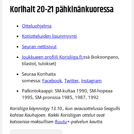
Korihait 20-21 pähkinänkuoressa
Otteluohjelma
Kotiotteluiden lipunmyynti
Seuran nettisivut
Joukkueen profiili Korisliiga.fi:
ssä (kokoonpano,
tilastot, tulokset)
Seuraa Korihaita
somessa:
Facebook
,
Twitter
,
Instagram
Palkintokaappi: SM-kultaa 1990, SM-hopeaa
1995, SM-pronssia 1985, 1987, 1992
Korisliiga käynnistyy 13.10., kun avausottelussa Seagulls
kohtaa Kauhajoen. Kaikki Korisliigan ottelut ovat
katsovissa maksullisen
Ruutu
+-palvelun kautta.