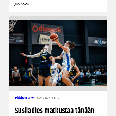
joukkoon.
05.08.2026 14:27
Pääjuttu
Susiladies matkustaa tänään