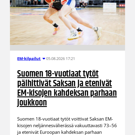
05.08.2026 17:21
EM-kilpailut
Suomen 18-vuotiaat tytöt
päihittivät Saksan ja etenivät
EM-kisojen kahdeksan parhaan
joukkoon
Suomen 18-vuotiaat tytöt voittivat Saksan EM-
kisojen neljännesvälierässä vakuuttavasti 73–56
ja etenivät Euroopan kahdeksan parhaan