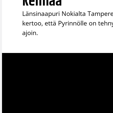
kemiaa
Länsinaapuri Nokialta Tampere
kertoo, että Pyrinnölle on teh
ajoin.