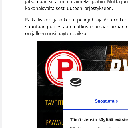
jatkamaan siitä, mihin viimeksi jäätiin. Mutta 
kokonaisvaltaisesti uuteen järjestykseen.
Paikallisikoni ja kokenut pelinjohtaja Antero Le
suuntaan puolestaan matkusti samaan aikaan n
on jälleen uusi näytönpaikka.
Suostumus
Tämä sivusto käyttää eväste