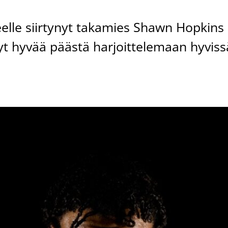
elle siirtynyt takamies Shawn Hopkins
nyt hyvää päästä harjoittelemaan hyviss