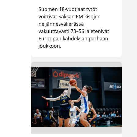
Suomen 18-vuotiaat tytöt
voittivat Saksan EM-kisojen
neljännesvälierässä
vakuuttavasti 73–56 ja etenivät
Euroopan kahdeksan parhaan
joukkoon.