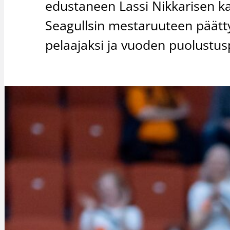
edustaneen Lassi Nikkarisen kan
Seagullsin mestaruuteen päätty
pelaajaksi ja vuoden puolustus