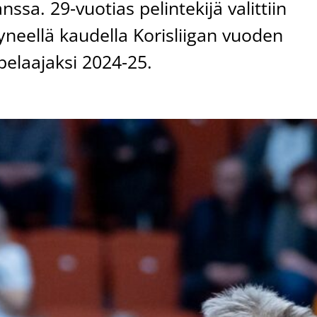
ssa. 29-vuotias pelintekijä valittiin
neellä kaudella Korisliigan vuoden
pelaajaksi 2024-25.