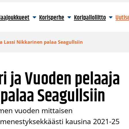
aajoukkueet
Korisperhe
Koripalloliitto
Uutis
ja Lassi Nikkarinen palaa Seagullsiin
ri ja Vuoden pelaaja
 palaa Seagullsiin
olmen vuoden mittaisen
 menestyksekkäästi kausina 2021-25