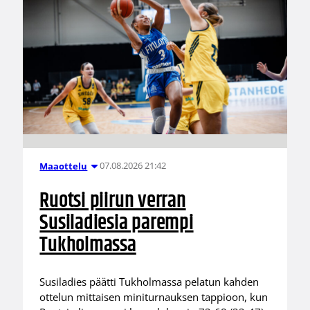
07.08.2026 21:42
Maaottelu
Ruotsi piirun verran
Susiladiesia parempi
Tukholmassa
Susiladies päätti Tukholmassa pelatun kahden
ottelun mittaisen miniturnauksen tappioon, kun