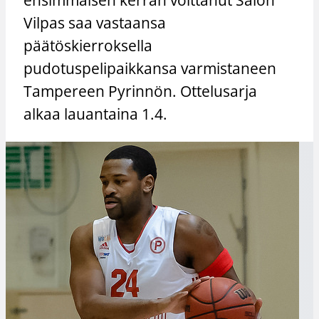
Vilpas saa vastaansa
päätöskierroksella
pudotuspelipaikkansa varmistaneen
Tampereen Pyrinnön. Ottelusarja
alkaa lauantaina 1.4.