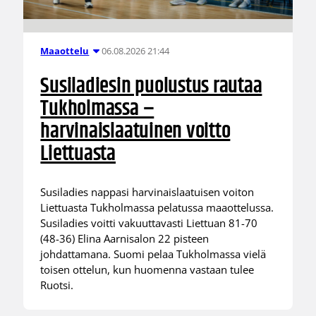
06.08.2026 21:44
Maaottelu
Susiladiesin puolustus rautaa
Tukholmassa –
harvinaislaatuinen voitto
Liettuasta
Susiladies nappasi harvinaislaatuisen voiton
Liettuasta Tukholmassa pelatussa maaottelussa.
Susiladies voitti vakuuttavasti Liettuan 81-70
(48-36) Elina Aarnisalon 22 pisteen
johdattamana. Suomi pelaa Tukholmassa vielä
toisen ottelun, kun huomenna vastaan tulee
Ruotsi.