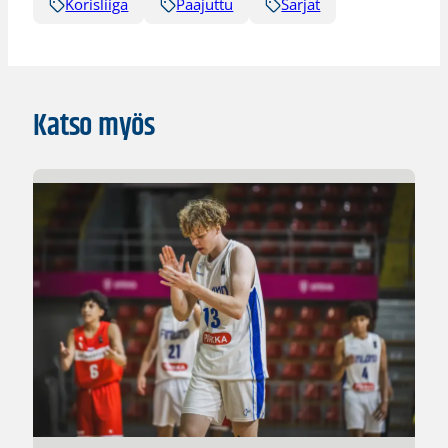
Korisliiga
Pääjuttu
Sarjat
Katso myös