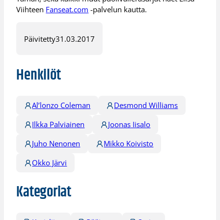
Viihteen
Fanseat.com
-palvelun kautta.
Päivitetty
31.03.2017
Henkilöt
Al’lonzo Coleman
Desmond Williams
Ilkka Palviainen
Joonas Iisalo
Juho Nenonen
Mikko Koivisto
Okko Järvi
Kategoriat