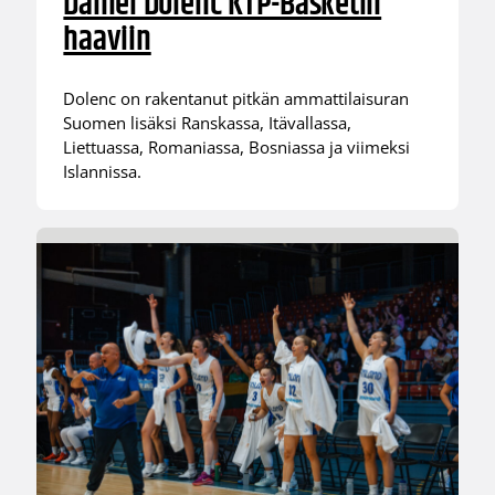
Daniel Dolenc KTP-Basketin
haaviin
Dolenc on rakentanut pitkän ammattilaisuran
Suomen lisäksi Ranskassa, Itävallassa,
Liettuassa, Romaniassa, Bosniassa ja viimeksi
Islannissa.