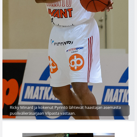
Ricky Minard ja kokenut Pyrintö lähtevät haastajan asemasta
puolivälieräsarjaan Vilpasta vastaan.