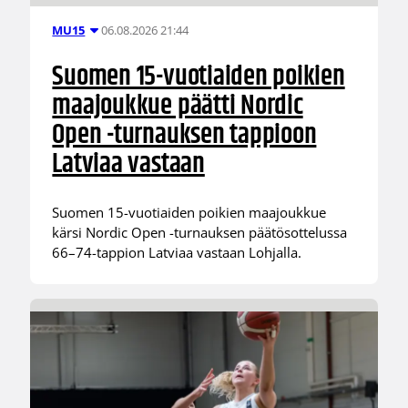
06.08.2026 21:44
MU15
Suomen 15-vuotiaiden poikien
maajoukkue päätti Nordic
Open -turnauksen tappioon
Latviaa vastaan
Suomen 15-vuotiaiden poikien maajoukkue
kärsi Nordic Open -turnauksen päätösottelussa
66–74-tappion Latviaa vastaan Lohjalla.