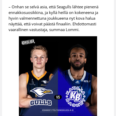
– Onhan se selvä asia, että Seagulls lähtee pienenä
ennakkosuosikkina, ja kyllä heillä on kokeneena ja
hyvin valmennettuna joukkueena nyt kova halua
näyttää, että voivat päästä finaaliin. Ehdottomasti
vaarallinen vastustaja, summaa Lommi.