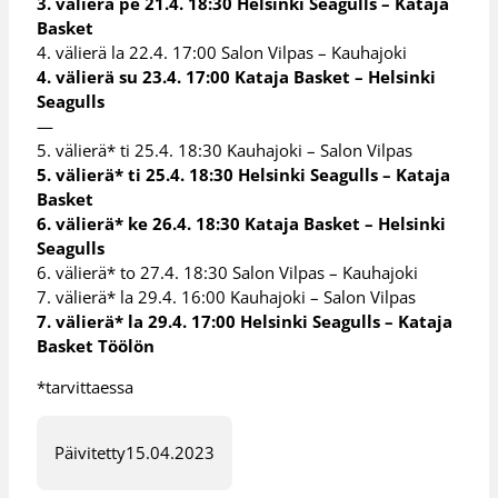
3. välierä pe 21.4. 18:30 Helsinki Seagulls – Kataja
Basket
4. välierä la 22.4. 17:00 Salon Vilpas – Kauhajoki
4. välierä su 23.4. 17:00 Kataja Basket – Helsinki
Seagulls
—
5. välierä* ti 25.4. 18:30 Kauhajoki – Salon Vilpas
5. välierä* ti 25.4. 18:30 Helsinki Seagulls – Kataja
Basket
6. välierä* ke 26.4. 18:30 Kataja Basket – Helsinki
Seagulls
6. välierä* to 27.4. 18:30 Salon Vilpas – Kauhajoki
7. välierä* la 29.4. 16:00 Kauhajoki – Salon Vilpas
7. välierä* la 29.4. 17:00 Helsinki Seagulls – Kataja
Basket Töölön
*tarvittaessa
Päivitetty
15.04.2023