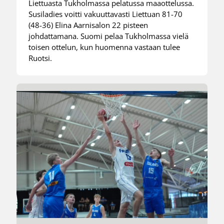
Liettuasta Tukholmassa pelatussa maaottelussa.
Susiladies voitti vakuuttavasti Liettuan 81-70
(48-36) Elina Aarnisalon 22 pisteen
johdattamana. Suomi pelaa Tukholmassa vielä
toisen ottelun, kun huomenna vastaan tulee
Ruotsi.