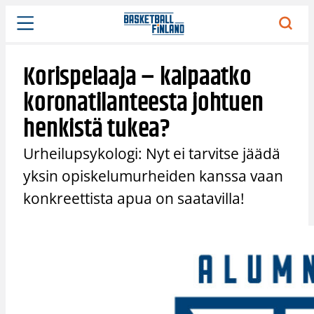
Siirry
sisältöön
Korispelaaja – kaipaatko
koronatilanteesta johtuen
henkistä tukea?
Urheilupsykologi: Nyt ei tarvitse jäädä
yksin opiskelumurheiden kanssa vaan
konkreettista apua on saatavilla!