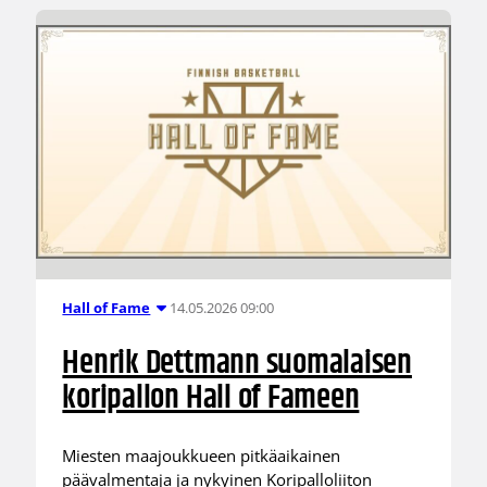
14.05.2026 09:00
Hall of Fame
Henrik Dettmann suomalaisen
koripallon Hall of Fameen
Miesten maajoukkueen pitkäaikainen
päävalmentaja ja nykyinen Koripalloliiton