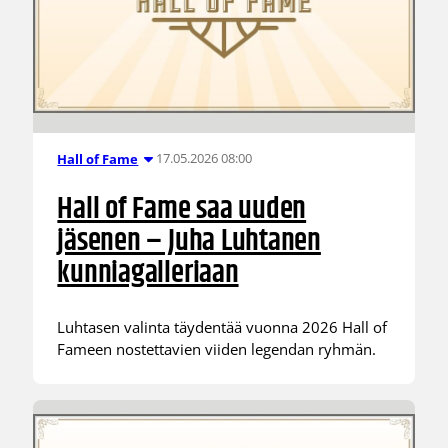
17.05.2026 08:00
Hall of Fame
Hall of Fame saa uuden
jäsenen – Juha Luhtanen
kunniagalleriaan
Luhtasen valinta täydentää vuonna 2026 Hall of
Fameen nostettavien viiden legendan ryhmän.