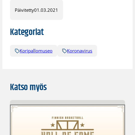
Päivitetty
01.03.2021
Kategoriat
Koripallomuseo
Koronavirus
Katso myös