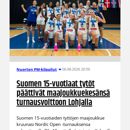
06.08.2026 20:56
Nuorten PM-kilpailut
Suomen 15-vuotiaat tytöt
päättivät maajoukkuekesänsä
turnausvoittoon Lohjalla
Suomen 15-vuotiaiden tyttöjen maajoukkue
kruunasi Nordic Open -turnauksensa