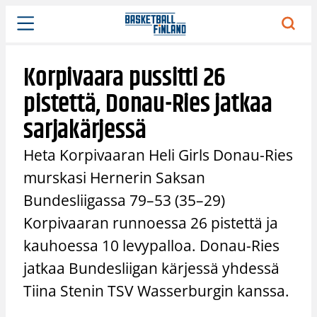
Siirry
sisältöön
Korpivaara pussitti 26
pistettä, Donau-Ries jatkaa
sarjakärjessä
Heta Korpivaaran Heli Girls Donau-Ries
murskasi Hernerin Saksan
Bundesliigassa 79–53 (35–29)
Korpivaaran runnoessa 26 pistettä ja
kauhoessa 10 levypalloa. Donau-Ries
jatkaa Bundesliigan kärjessä yhdessä
Tiina Stenin TSV Wasserburgin kanssa.