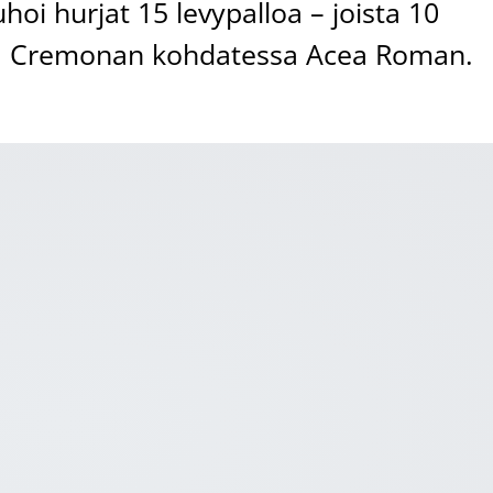
uhoi hurjat 15 levypalloa – joista 10
a Cremonan kohdatessa Acea Roman.