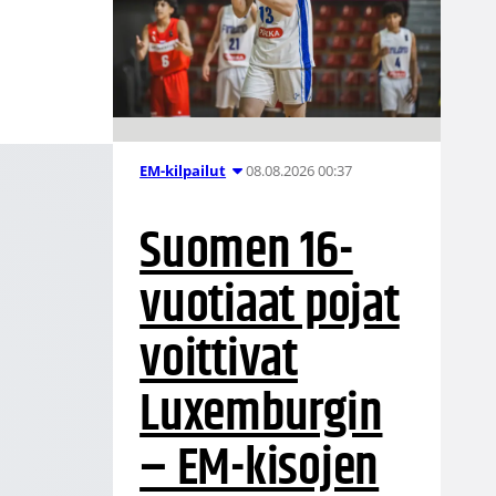
08.08.2026 00:37
EM-kilpailut
Suomen 16-
vuotiaat pojat
voittivat
Luxemburgin
– EM-kisojen