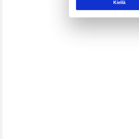
Kiellä