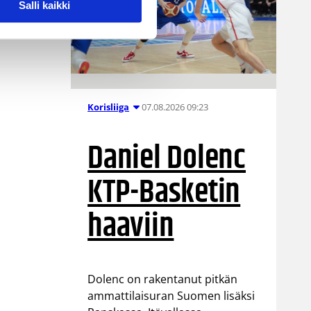
Salli kaikki
07.08.2026 09:23
Korisliiga
Daniel Dolenc
KTP-Basketin
haaviin
Dolenc on rakentanut pitkän
ammattilaisuran Suomen lisäksi