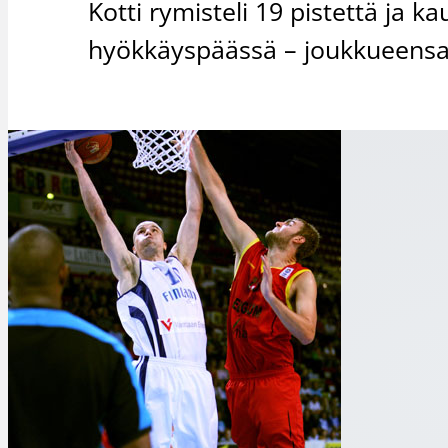
Kotti rymisteli 19 pistettä ja ka
hyökkäyspäässä – joukkueens