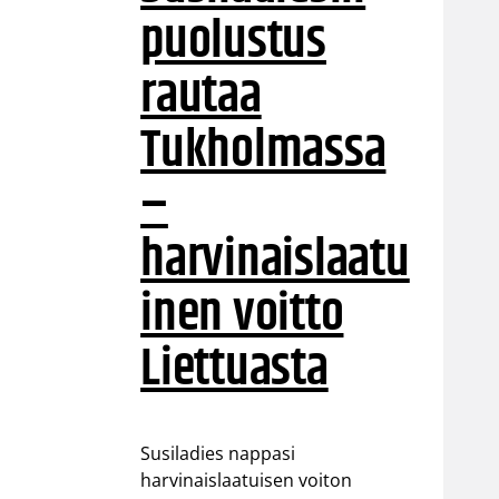
puolustus
rautaa
Tukholmassa
–
harvinaislaatu
inen voitto
Liettuasta
Susiladies nappasi
harvinaislaatuisen voiton