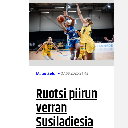
07.08.2026 21:42
Maaottelu
Ruotsi piirun
verran
Susiladiesia