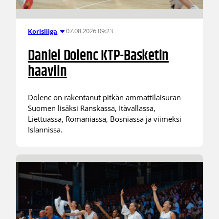
07.08.2026 09:23
Korisliiga
Daniel Dolenc KTP-Basketin
haaviin
Dolenc on rakentanut pitkän ammattilaisuran
Suomen lisäksi Ranskassa, Itävallassa,
Liettuassa, Romaniassa, Bosniassa ja viimeksi
Islannissa.