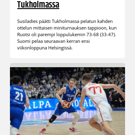
Tukholmassa
Susiladies päätti Tukholmassa pelatun kahden
ottelun mittaisen miniturnauksen tappioon, kun
Ruotsi oli parempi loppulukemin 73-68 (33-47).
Suomi pelaa seuraavan kerran ensi
viikonloppuna Helsingissä.