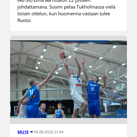
(48-36) Elina Aarnisalon 22 pisteen
johdattamana. Suomi pelaa Tukholmassa vielä
toisen ottelun, kun huomenna vastaan tulee
Ruotsi.
06.08.2026 21:44
MU15