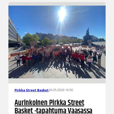
26.05.2026 16:50
Pirkka Street Basket
Aurinkoinen Pirkka Street
Basket -tapahtuma Vaasassa