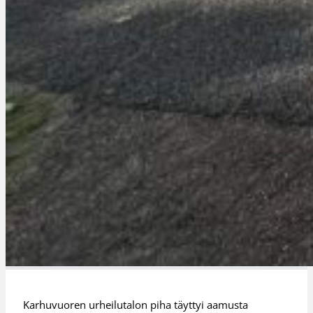
Karhuvuoren urheilutalon piha täyttyi aamusta