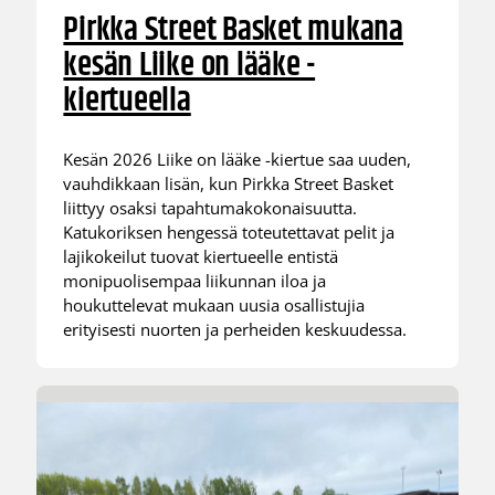
Pirkka Street Basket mukana
kesän Liike on lääke -
kiertueella
Kesän 2026 Liike on lääke -kiertue saa uuden,
vauhdikkaan lisän, kun Pirkka Street Basket
liittyy osaksi tapahtumakokonaisuutta.
Katukoriksen hengessä toteutettavat pelit ja
lajikokeilut tuovat kiertueelle entistä
monipuolisempaa liikunnan iloa ja
houkuttelevat mukaan uusia osallistujia
erityisesti nuorten ja perheiden keskuudessa.