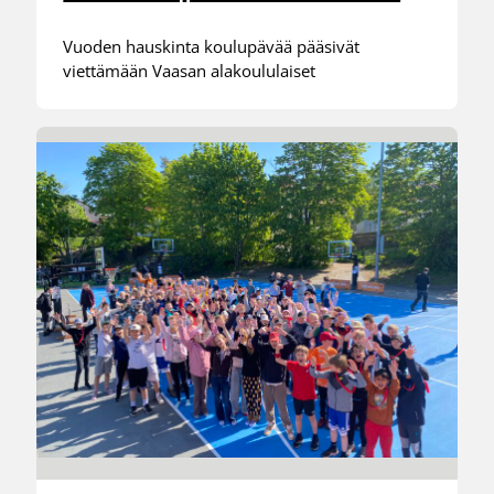
Vuoden hauskinta koulupävää pääsivät
viettämään Vaasan alakoululaiset