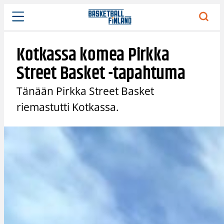
Siirry
sisältöön
Kotkassa komea Pirkka
Street Basket -tapahtuma
Tänään Pirkka Street Basket
riemastutti Kotkassa.