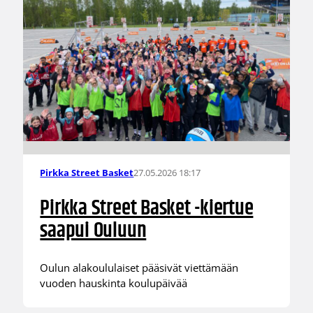
27.05.2026 18:17
Pirkka Street Basket
Pirkka Street Basket -kiertue
saapui Ouluun
Oulun alakoululaiset pääsivät viettämään
vuoden hauskinta koulupäivää