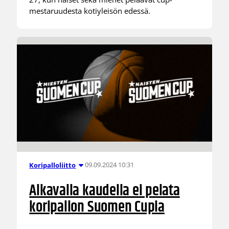
mestaruudesta kotiyleisön edessä.
09.09.2024 10:31
Koripalloliitto
Alkavalla kaudella ei pelata
koripallon Suomen Cupia