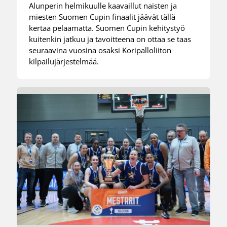
Alunperin helmikuulle kaavaillut naisten ja
miesten Suomen Cupin finaalit jäävät tällä
kertaa pelaamatta. Suomen Cupin kehitystyö
kuitenkin jatkuu ja tavoitteena on ottaa se taas
seuraavina vuosina osaksi Koripalloliiton
kilpailujärjestelmää.