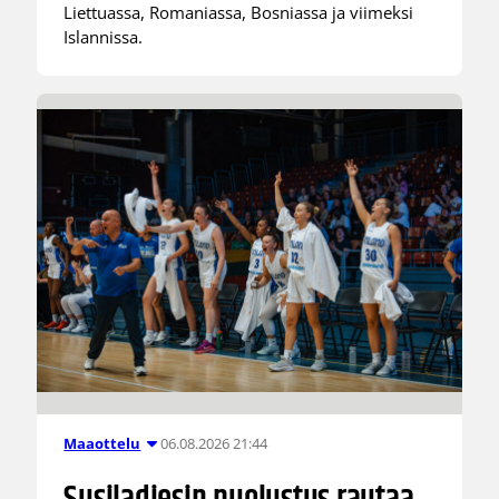
Liettuassa, Romaniassa, Bosniassa ja viimeksi
Islannissa.
06.08.2026 21:44
Maaottelu