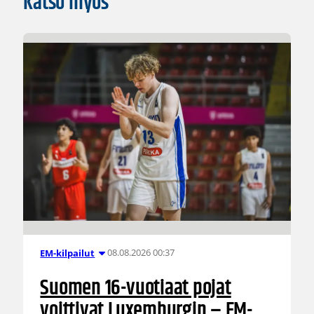
Katso myös
08.08.2026 00:37
EM-kilpailut
Suomen 16-vuotiaat pojat
voittivat Luxemburgin – EM-