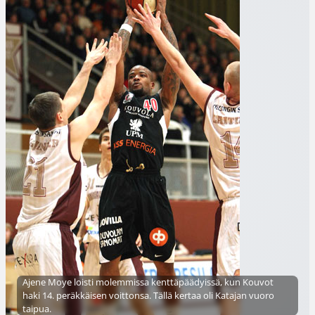
Ajene Moye loisti molemmissa kenttäpäädyissä, kun Kouvot
haki 14. peräkkäisen voittonsa. Tällä kertaa oli Katajan vuoro
taipua.