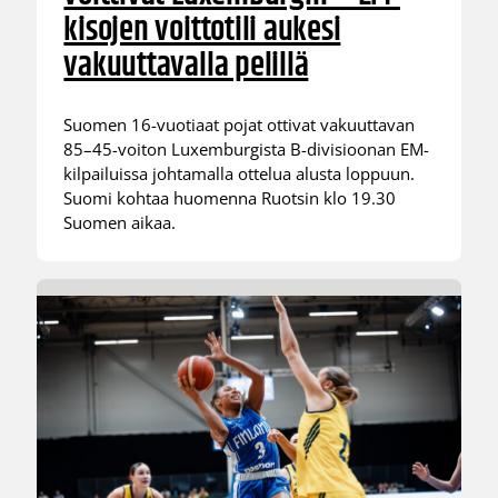
kisojen voittotili aukesi
vakuuttavalla pelillä
Suomen 16-vuotiaat pojat ottivat vakuuttavan
85–45-voiton Luxemburgista B-divisioonan EM-
kilpailuissa johtamalla ottelua alusta loppuun.
Suomi kohtaa huomenna Ruotsin klo 19.30
Suomen aikaa.