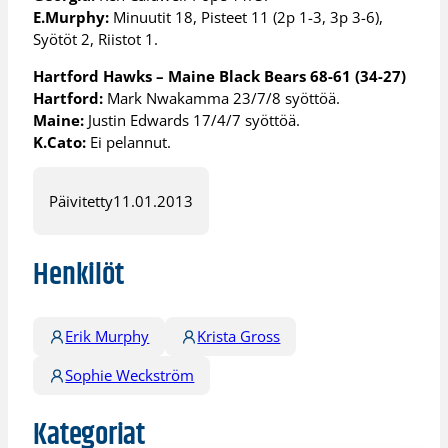
E.Murphy:
Minuutit 18, Pisteet 11 (2p 1-3, 3p 3-6),
Syötöt 2, Riistot 1.
Hartford Hawks – Maine Black Bears 68-61 (34-27)
Hartford:
Mark Nwakamma 23/7/8 syöttöä.
Maine:
Justin Edwards 17/4/7 syöttöä.
K.Cato:
Ei pelannut.
Päivitetty
11.01.2013
Henkilöt
Erik Murphy
Krista Gross
Sophie Weckström
Kategoriat