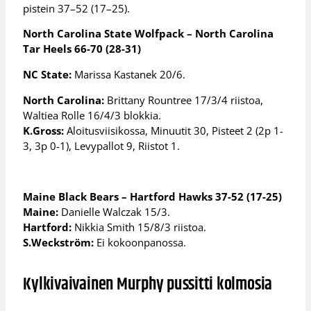
pistein 37–52 (17–25).
North Carolina State Wolfpack – North Carolina
Tar Heels 66-70 (28-31)
NC State:
Marissa Kastanek 20/6.
North Carolina:
Brittany Rountree 17/3/4 riistoa,
Waltiea Rolle 16/4/3 blokkia.
K.Gross:
Aloitusviisikossa, Minuutit 30, Pisteet 2 (2p 1-
3, 3p 0-1), Levypallot 9, Riistot 1.
Maine Black Bears – Hartford Hawks 37-52 (17-25)
Maine:
Danielle Walczak 15/3.
Hartford:
Nikkia Smith 15/8/3 riistoa.
S.Weckström:
Ei kokoonpanossa.
Kylkivaivainen Murphy pussitti kolmosia