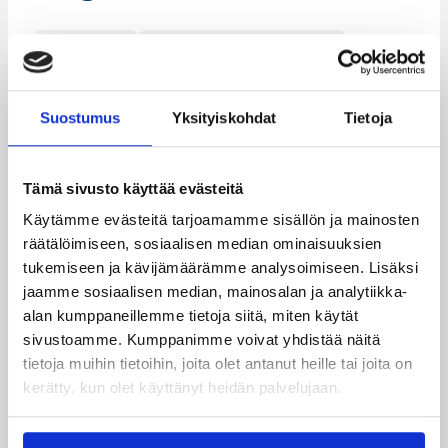
Pääjuttu
Suomalaiset ulkomailla
Suostumus
Yksityiskohdat
Tietoja
Katso myös
Tämä sivusto käyttää evästeitä
Käytämme evästeitä tarjoamamme sisällön ja mainosten
räätälöimiseen, sosiaalisen median ominaisuuksien
tukemiseen ja kävijämäärämme analysoimiseen. Lisäksi
jaamme sosiaalisen median, mainosalan ja analytiikka-
alan kumppaneillemme tietoja siitä, miten käytät
sivustoamme. Kumppanimme voivat yhdistää näitä
tietoja muihin tietoihin, joita olet antanut heille tai joita on
kerätty, kun olet käyttänyt heidän palvelujaan.