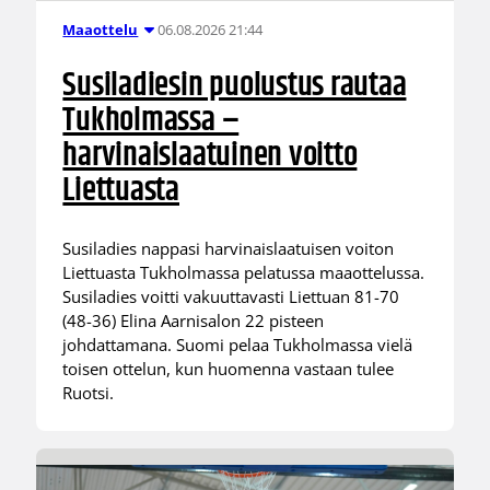
06.08.2026 21:44
Maaottelu
Susiladiesin puolustus rautaa
Tukholmassa –
harvinaislaatuinen voitto
Liettuasta
Susiladies nappasi harvinaislaatuisen voiton
Liettuasta Tukholmassa pelatussa maaottelussa.
Susiladies voitti vakuuttavasti Liettuan 81-70
(48-36) Elina Aarnisalon 22 pisteen
johdattamana. Suomi pelaa Tukholmassa vielä
toisen ottelun, kun huomenna vastaan tulee
Ruotsi.