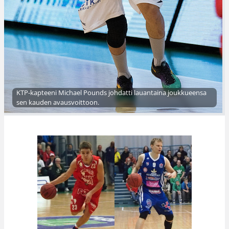
KTP-kapteeni Michael Pounds johdatti lauantaina joukkueensa
sen kauden avausvoittoon.