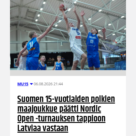
06.08.2026 21:44
MU15
Suomen 15-vuotiaiden poikien
maajoukkue päätti Nordic
Open -turnauksen tappioon
Latviaa vastaan