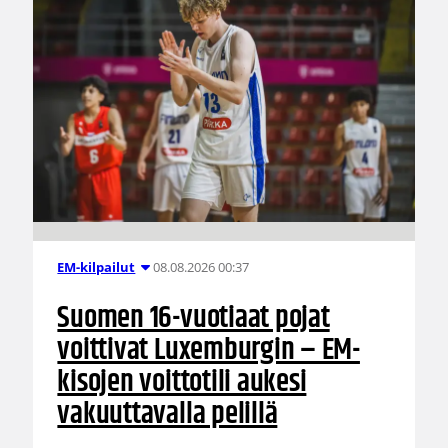
08.08.2026 00:37
EM-kilpailut
Suomen 16-vuotiaat pojat
voittivat Luxemburgin – EM-
kisojen voittotili aukesi
vakuuttavalla pelillä