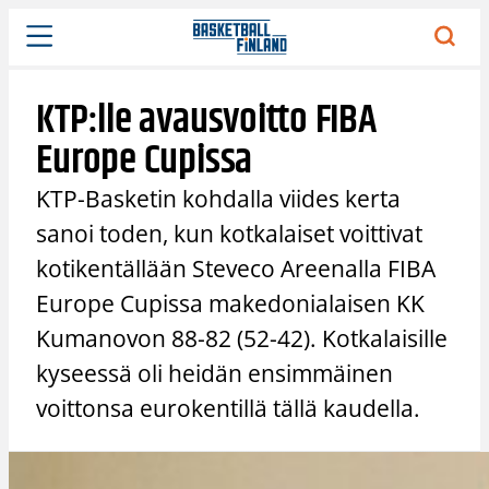
Siirry
sisältöön
KTP:lle avausvoitto FIBA
Europe Cupissa
KTP-Basketin kohdalla viides kerta
sanoi toden, kun kotkalaiset voittivat
kotikentällään Steveco Areenalla FIBA
Europe Cupissa makedonialaisen KK
Kumanovon 88-82 (52-42). Kotkalaisille
kyseessä oli heidän ensimmäinen
voittonsa eurokentillä tällä kaudella.