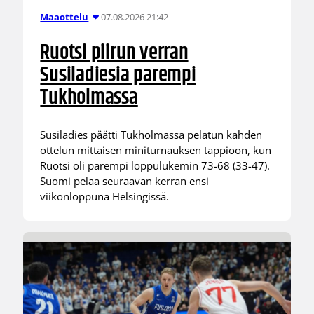
07.08.2026 21:42
Maaottelu
Ruotsi piirun verran
Susiladiesia parempi
Tukholmassa
Susiladies päätti Tukholmassa pelatun kahden
ottelun mittaisen miniturnauksen tappioon, kun
Ruotsi oli parempi loppulukemin 73-68 (33-47).
Suomi pelaa seuraavan kerran ensi
viikonloppuna Helsingissä.