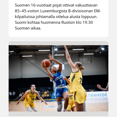
Suomen 16-vuotiaat pojat ottivat vakuuttavan
85–45-voiton Luxemburgista B-divisioonan EM-
kilpailuissa johtamalla ottelua alusta loppuun.
Suomi kohtaa huomenna Ruotsin klo 19.30
Suomen aikaa.