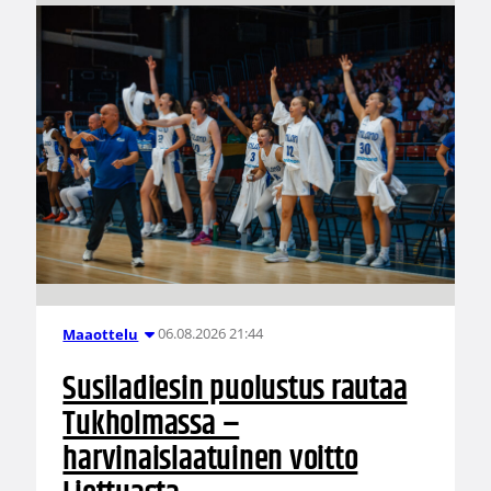
06.08.2026 21:44
Maaottelu
Susiladiesin puolustus rautaa
Tukholmassa –
harvinaislaatuinen voitto