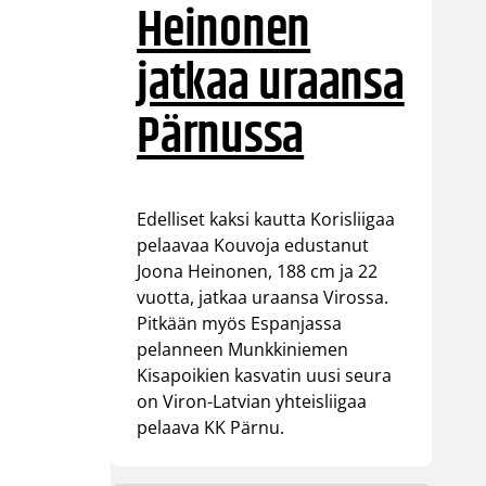
Heinonen
jatkaa uraansa
Pärnussa
Edelliset kaksi kautta Korisliigaa
pelaavaa Kouvoja edustanut
Joona Heinonen, 188 cm ja 22
vuotta, jatkaa uraansa Virossa.
Pitkään myös Espanjassa
pelanneen Munkkiniemen
Kisapoikien kasvatin uusi seura
on Viron-Latvian yhteisliigaa
pelaava KK Pärnu.