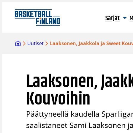
Siirry
sisältöön
Sarjat
M
Uutiset
Laaksonen, Jaakkola ja Sweet Kou
Laaksonen, Jaakk
Kouvoihin
Päättyneellä kaudella Sparliig
saalistaneet Sami Laaksonen ja 