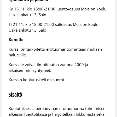
Ke 15.11. klo 18:00-21:00 luento-osuus Moision koulu,
Uskelankatu 13, Salo
Ti 21.11. klo 18:00-21:00 saliosuus Moision koulu,
Uskelankatu 13, Salo
Kenelle
Kurssi on tarkoitettu erotuomaritoimintaan mukaan
haluaville.
Kurssille voivat ilmoittautua vuonna 2009 ja
aikaisemmin syntyneet.
Kurssin koulutuskieli on suomi.
Sisältö
Koulutuksessa perehdytään erotuomarina toimimisen
alkeisiin luentotilassa ja harjoitellaan liikkumista sekä