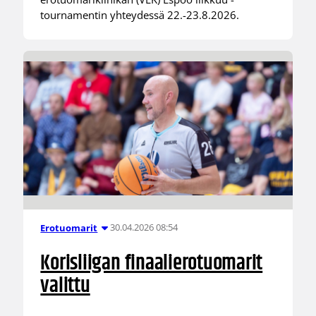
tournamentin yhteydessä 22.-23.8.2026.
30.04.2026 08:54
Erotuomarit
Korisliigan finaalierotuomarit
valittu