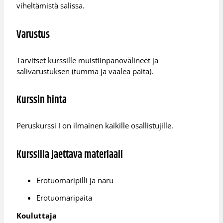
viheltämistä salissa.
Varustus
Tarvitset kurssille muistiinpanovälineet ja
salivarustuksen (tumma ja vaalea paita).
Kurssin hinta
Peruskurssi I on ilmainen kaikille osallistujille.
Kurssilla jaettava materiaali
Erotuomaripilli ja naru
Erotuomaripaita
Kouluttaja