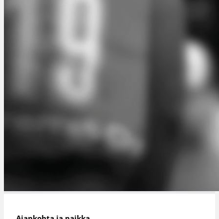
Ajankohta ja paikka