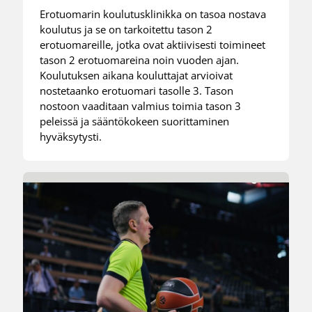
Erotuomarin koulutusklinikka on tasoa nostava
koulutus ja se on tarkoitettu tason 2
erotuomareille, jotka ovat aktiivisesti toimineet
tason 2 erotuomareina noin vuoden ajan.
Koulutuksen aikana kouluttajat arvioivat
nostetaanko erotuomari tasolle 3. Tason
nostoon vaaditaan valmius toimia tason 3
peleissä ja sääntökokeen suorittaminen
hyväksytysti.