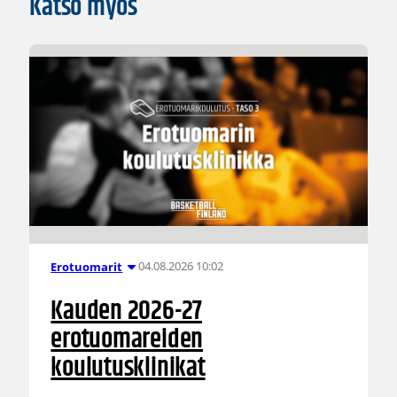
Katso myös
04.08.2026 10:02
Erotuomarit
Kauden 2026-27
erotuomareiden
koulutusklinikat