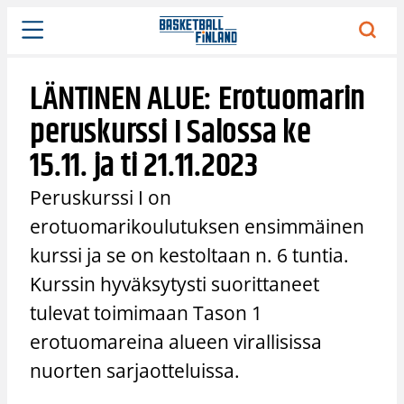
Siirry
sisältöön
LÄNTINEN ALUE: Erotuomarin
peruskurssi I Salossa ke
15.11. ja ti 21.11.2023
Peruskurssi I on
erotuomarikoulutuksen ensimmäinen
kurssi ja se on kestoltaan n. 6 tuntia.
Kurssin hyväksytysti suorittaneet
tulevat toimimaan Tason 1
erotuomareina alueen virallisissa
nuorten sarjaotteluissa.